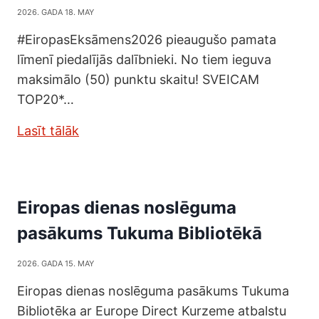
2026. GADA 18. MAY
#EiropasEksāmens2026 pieaugušo pamata
līmenī piedalījās dalībnieki. No tiem ieguva
maksimālo (50) punktu skaitu! SVEICAM
TOP20*…
Lasīt tālāk
Eiropas dienas noslēguma
pasākums Tukuma Bibliotēkā
2026. GADA 15. MAY
Eiropas dienas noslēguma pasākums Tukuma
Bibliotēka ar Europe Direct Kurzeme atbalstu