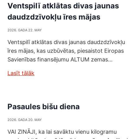
Ventspilī atklātas divas jaunas
daudzdzīvokļu īres mājas
2026. GADA 22. MAY
Ventspilī atklātas divas jaunas daudzdzīvokļu
īres mājas, kas uzbūvētas, piesaistot Eiropas
Savienības finansējumu ALTUM zemas…
Lasīt tālāk
Pasaules bišu diena
2026. GADA 20. MAY
VAI ZINĀJI, ka lai savāktu vienu kilogramu