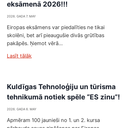
eksāmenā 2026!!!
2026. GADA 7. MAY
Eiropas eksāmens var piedalīties ne tikai
skolēni, bet arī pieaugušie divās grūtības
pakāpēs. Ņemot vērā…
Lasīt tālāk
Kuldīgas Tehnoloģiju un tūrisma
tehnikumā notiek spēle “ES zinu”!
2026. GADA 6. MAY
Apmēram 100 jaunieši no 1. un 2. kursa