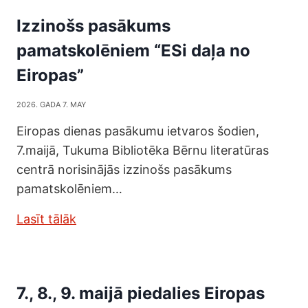
Izzinošs pasākums
pamatskolēniem “ESi daļa no
Eiropas”
2026. GADA 7. MAY
Eiropas dienas pasākumu ietvaros šodien,
7.maijā, Tukuma Bibliotēka Bērnu literatūras
centrā norisinājās izzinošs pasākums
pamatskolēniem…
Lasīt tālāk
7., 8., 9. maijā piedalies Eiropas