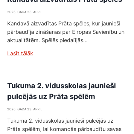
2026. GADA 23. APRIL
Kandavā aizvadītas Prāta spēles, kur jaunieši
pārbaudīja zināšanas par Eiropas Savienību un
aktualitātēm. Spēlēs piedalījās…
Lasīt tālāk
Tukuma 2. vidusskolas jaunieši
pulcējās uz Prāta spēlēm
2026. GADA 23. APRIL
Tukuma 2. vidusskolas jaunieši pulcējās uz
Prāta spēlēm, lai komandās pārbaudītu savas