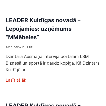
LEADER Kuldīgas novadā –
Lepojamies: uzņēmums
“MMēbeles”
2026. GADA 16. JUNE
Dzintara Ausmaņa intervija portālam LSM
Biznesā un sportā ir daudz kopīga. Kā Dzintars
Kuldīgā ar…
Lasīt tālāk
LEADER Kuldīgas novadā –