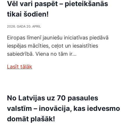
Vēl vari paspēt – pieteikšanās
tikai šodien!
2026. GADA 20. APRIL
Eiropas līmenī jauniešu iniciatīvas piedāvā
iespējas mācīties, ceļot un iesaistīties
sabiedrībā. Viena no tām ir…
Lasīt tālāk
No Latvijas uz 70 pasaules
valstīm – inovācija, kas iedvesmo
domāt plašāk!