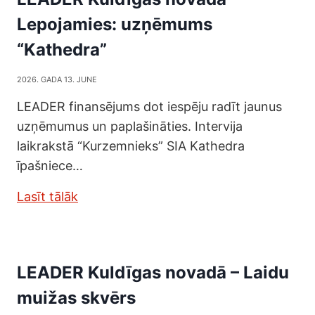
Lepojamies: uzņēmums
“Kathedra”
2026. GADA 13. JUNE
LEADER finansējums dot iespēju radīt jaunus
uzņēmumus un paplašināties. Intervija
laikrakstā “Kurzemnieks” SIA Kathedra
īpašniece…
Lasīt tālāk
LEADER Kuldīgas novadā – Laidu
muižas skvērs