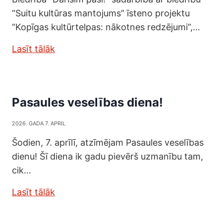
“Suitu kultūras mantojums” īsteno projektu
“Kopīgas kultūrtelpas: nākotnes redzējumi”,…
Lasīt tālāk
Pasaules veselības diena!
2026. GADA 7. APRIL
Šodien, 7. aprīlī, atzīmējam Pasaules veselības
dienu! Šī diena ik gadu pievērš uzmanību tam,
cik…
Lasīt tālāk