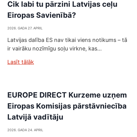
Cik labi tu pārzini Latvijas ceļu
Eiropas Savienībā?
2026. GADA 27. APRIL
Latvijas dalība ES nav tikai viens notikums – tā
ir vairāku nozīmīgu soļu virkne, kas…
Lasīt tālāk
EUROPE DIRECT Kurzeme uzņem
Eiropas Komisijas pārstāvniecība
Latvijā vadītāju
2026. GADA 24. APRIL