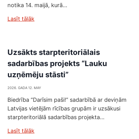
notika 14. maijā, kurā…
Lasīt tālāk
Uzsākts starpteritoriālais
sadarbības projekts “Lauku
uzņēmēju stāsti”
2026. GADA 12. MAY
Biedrība “Darīsim paši!” sadarbībā ar deviņām
Latvijas vietējām rīcības grupām ir uzsākusi
starpteritoriālā sadarbības projekta…
Lasīt tālāk