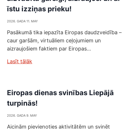
īstu izziņas prieku!
2026. GADA 11. MAY
Pasākumā tika iepazīta Eiropas daudzveidība –
caur garšām, virtuāliem ceļojumiem un
aizraujošiem faktiem par Eiropas…
Lasīt tālāk
Eiropas dienas svinības Liepājā
turpinās!
2026. GADA 9. MAY
Aicinām pievienoties aktivitātēm un svinēt