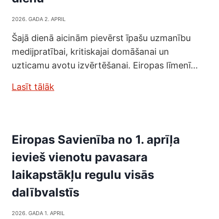
2026. GADA 2. APRIL
Šajā dienā aicinām pievērst īpašu uzmanību
medijpratībai, kritiskajai domāšanai un
uzticamu avotu izvērtēšanai. Eiropas līmenī…
Lasīt tālāk
Eiropas Savienība no 1. aprīļa
ievieš vienotu pavasara
laikapstākļu regulu visās
dalībvalstīs
2026. GADA 1. APRIL