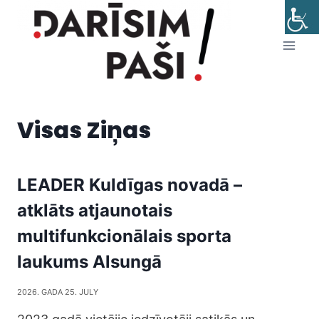
Skip
to
content
Visas Ziņas
LEADER Kuldīgas novadā –
atklāts atjaunotais
multifunkcionālais sporta
laukums Alsungā
2026. GADA 25. JULY