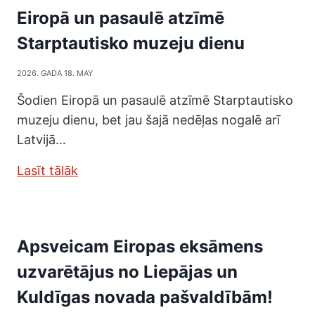
Eiropā un pasaulē atzīmē
Starptautisko muzeju dienu
2026. GADA 18. MAY
Šodien Eiropā un pasaulē atzīmē Starptautisko
muzeju dienu, bet jau šajā nedēļas nogalē arī
Latvijā…
Lasīt tālāk
Apsveicam Eiropas eksāmens
uzvarētājus no Liepājas un
Kuldīgas novada pašvaldībām!