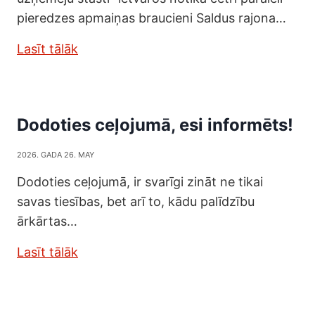
pieredzes apmaiņas braucieni Saldus rajona…
Lasīt tālāk
Dodoties ceļojumā, esi informēts!
2026. GADA 26. MAY
Dodoties ceļojumā, ir svarīgi zināt ne tikai
savas tiesības, bet arī to, kādu palīdzību
ārkārtas…
Lasīt tālāk