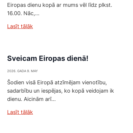
Eiropas dienu kopā ar mums vēl līdz plkst.
16.00. Nāc,…
Lasīt tālāk
Sveicam Eiropas dienā!
2026. GADA 9. MAY
Šodien visā Eiropā atzīmējam vienotību,
sadarbību un iespējas, ko kopā veidojam ik
dienu. Aicinām arī…
Lasīt tālāk