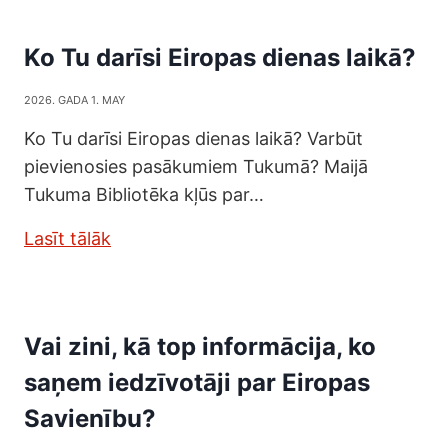
Ko Tu darīsi Eiropas dienas laikā?
2026. GADA 1. MAY
Ko Tu darīsi Eiropas dienas laikā? Varbūt
pievienosies pasākumiem Tukumā? Maijā
Tukuma Bibliotēka kļūs par…
Lasīt tālāk
Vai zini, kā top informācija, ko
saņem iedzīvotāji par Eiropas
Savienību?