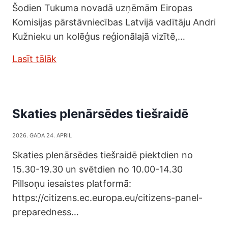
Šodien Tukuma novadā uzņēmām Eiropas
Komisijas pārstāvniecības Latvijā vadītāju Andri
Kužnieku un kolēģus reģionālajā vizītē,…
Lasīt tālāk
Skaties plenārsēdes tiešraidē
2026. GADA 24. APRIL
Skaties plenārsēdes tiešraidē piektdien no
15.30-19.30 un svētdien no 10.00-14.30
Pillsoņu iesaistes platformā:
https://citizens.ec.europa.eu/citizens-panel-
preparedness…