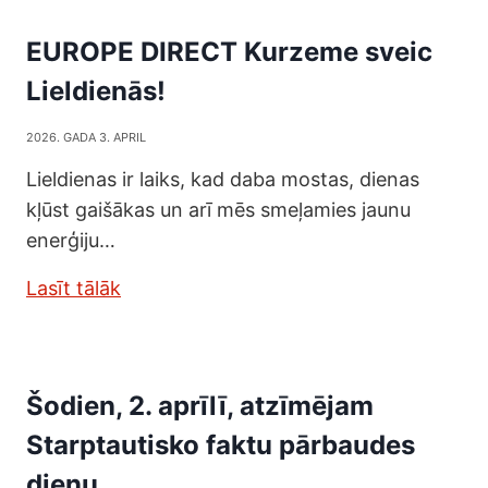
EUROPE DIRECT Kurzeme sveic
Lieldienās!
2026. GADA 3. APRIL
Lieldienas ir laiks, kad daba mostas, dienas
kļūst gaišākas un arī mēs smeļamies jaunu
enerģiju…
Lasīt tālāk
Šodien, 2. aprīlī, atzīmējam
Starptautisko faktu pārbaudes
dienu