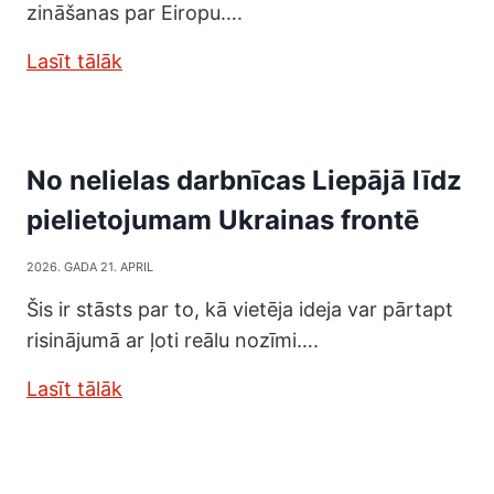
zināšanas par Eiropu….
Lasīt tālāk
No nelielas darbnīcas Liepājā līdz
pielietojumam Ukrainas frontē
2026. GADA 21. APRIL
Šis ir stāsts par to, kā vietēja ideja var pārtapt
risinājumā ar ļoti reālu nozīmi….
Lasīt tālāk