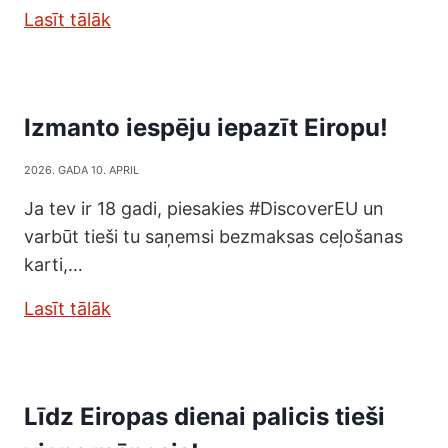
Lasīt tālāk
Izmanto iespēju iepazīt Eiropu!
2026. GADA 10. APRIL
Ja tev ir 18 gadi, piesakies #DiscoverEU un
varbūt tieši tu saņemsi bezmaksas ceļošanas
karti,…
Lasīt tālāk
Līdz Eiropas dienai palicis tieši