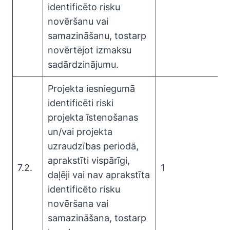
identificēto risku
novēršanu vai
samazināšanu, tostarp
novērtējot izmaksu
sadārdzinājumu.
Projekta iesniegumā
identificēti riski
projekta īstenošanas
un/vai projekta
uzraudzības periodā,
aprakstīti vispārīgi,
7.2.
1
daļēji vai nav aprakstīta
identificēto risku
novēršana vai
samazināšana, tostarp