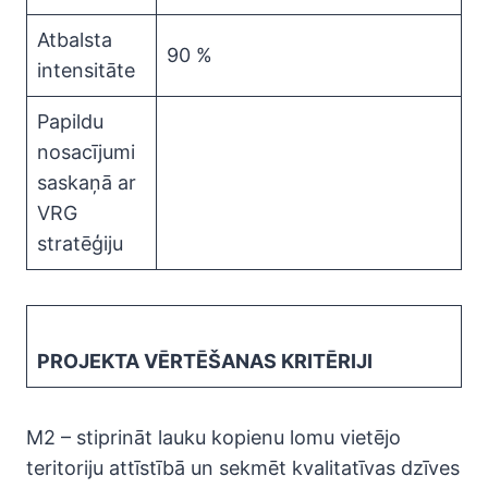
Atbalsta
90 %
intensitāte
Papildu
nosacījumi
saskaņā ar
VRG
stratēģiju
PROJEKTA VĒRTĒŠANAS KRITĒRIJI
M2 – stiprināt lauku kopienu lomu vietējo
teritoriju attīstībā un sekmēt kvalitatīvas dzīves