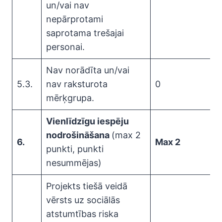
un/vai nav
nepārprotami
saprotama trešajai
personai.
Nav norādīta un/vai
5.3.
nav raksturota
0
mērķgrupa.
Vienlīdzīgu iespēju
nodrošināšana
(max 2
6.
Max 2
punkti, punkti
nesummējas)
Projekts tiešā veidā
vērsts uz sociālās
atstumtības riska