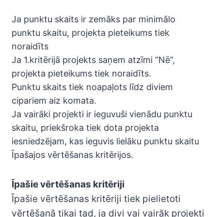
Ja punktu skaits ir zemāks par minimālo
punktu skaitu, projekta pieteikums tiek
noraidīts
Ja 1.kritērijā projekts saņem atzīmi “Nē”,
projekta pieteikums tiek noraidīts.
Punktu skaits tiek noapaļots līdz diviem
cipariem aiz komata.
Ja vairāki projekti ir ieguvuši vienādu punktu
skaitu, priekšroka tiek dota projekta
iesniedzējam, kas ieguvis lielāku punktu skaitu
Īpašajos vērtēšanas kritērijos.
Īpašie vērtēšanas kritēriji
Īpašie vērtēšanas kritēriji tiek pielietoti
vērtēšanā tikai tad, ja divi vai vairāk projekti