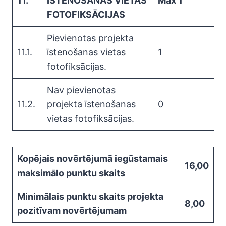
11.
ĪSTENOŠANAS VIETAS
Max 1
FOTOFIKSĀCIJAS
Pievienotas projekta
11.1.
īstenošanas vietas
1
fotofiksācijas.
Nav pievienotas
11.2.
projekta īstenošanas
0
vietas fotofiksācijas.
Kopējais novērtējumā iegūstamais
16,00
maksimālo punktu skaits
Minimālais punktu skaits projekta
8,00
pozitīvam novērtējumam