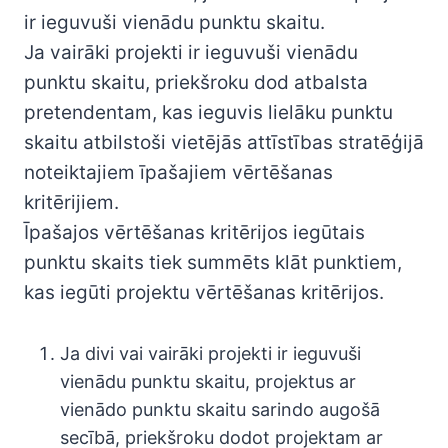
ir ieguvuši vienādu punktu skaitu.
Ja vairāki projekti ir ieguvuši vienādu
punktu skaitu, priekšroku dod atbalsta
pretendentam, kas ieguvis lielāku punktu
skaitu atbilstoši vietējās attīstības stratēģijā
noteiktajiem īpašajiem vērtēšanas
kritērijiem.
Īpašajos vērtēšanas kritērijos iegūtais
punktu skaits tiek summēts klāt punktiem,
kas iegūti projektu vērtēšanas kritērijos.
Ja divi vai vairāki projekti ir ieguvuši
vienādu punktu skaitu, projektus ar
vienādo punktu skaitu sarindo augošā
secībā, priekšroku dodot projektam ar