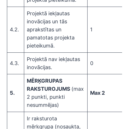
Projektā iekļautas
inovācijas un tās
4.2.
aprakstītas un
1
pamatotas projekta
pieteikumā.
Projektā nav iekļautas
4.3.
0
inovācijas.
MĒRĶGRUPAS
RAKSTUROJUMS
(max
5.
Max 2
2 punkti, punkti
nesummējas)
Ir raksturota
mērķgrupa (nosaukta,