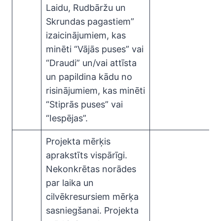
Laidu, Rudbāržu un
Skrundas pagastiem”
izaicinājumiem, kas
minēti “Vājās puses” vai
“Draudi” un/vai attīsta
un papildina kādu no
risinājumiem, kas minēti
“Stiprās puses” vai
“Iespējas”.
Projekta mērķis
aprakstīts vispārīgi.
Nekonkrētas norādes
par laika un
cilvēkresursiem mērķa
sasniegšanai. Projekta