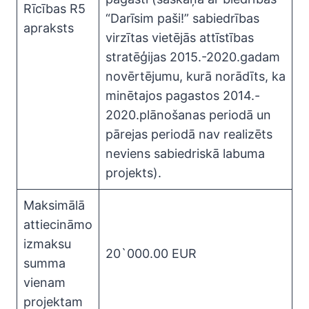
Rīcības R5
“Darīsim paši!” sabiedrības
apraksts
virzītas vietējās attīstības
stratēģijas 2015.-2020.gadam
novērtējumu, kurā norādīts, ka
minētajos pagastos 2014.-
2020.plānošanas periodā un
pārejas periodā nav realizēts
neviens sabiedriskā labuma
projekts).
Maksimālā
attiecināmo
izmaksu
20`000.00 EUR
summa
vienam
projektam