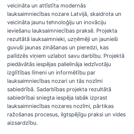
veicināta un attīstīta modernās
lauksaimniecības nozare Latvijā, skaidrota un
veicināta jaunu tehnoloģiju un inovāciju
ieviešanu lauksaimniecības praksē. Projekta
rezultātā lauksaimnieki, uzņēmēji un jaunieši
guvuši jaunas zināšanas un pieredzi, kas
palīdzēs viņiem uzlabot savu darbību. Projektā
piedāvātās iespējas palielināja iedzīvotāju
izglītības līmeni un informētību par
lauksaimniecības nozari un tās nozīmi
sabiedrībā. Sadarbības projekta rezultātā
sabiedrībai sniegta iespēja labāk izprast
lauksaimniecības nozares nozīmi, pārtikas
ražošanas procesus, ilgtspējīgu praksi un vides
aizsardzību.