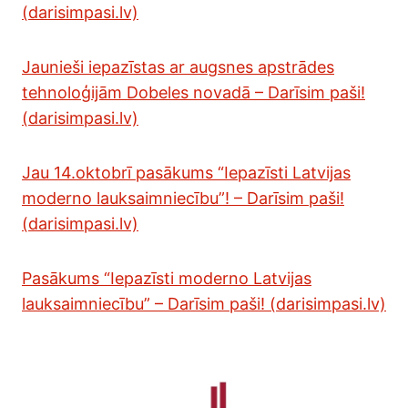
(darisimpasi.lv)
Jaunieši iepazīstas ar augsnes apstrādes
tehnoloģijām Dobeles novadā – Darīsim paši!
(darisimpasi.lv)
Jau 14.oktobrī pasākums “Iepazīsti Latvijas
moderno lauksaimniecību”! – Darīsim paši!
(darisimpasi.lv)
Pasākums “Iepazīsti moderno Latvijas
lauksaimniecību” – Darīsim paši! (darisimpasi.lv)