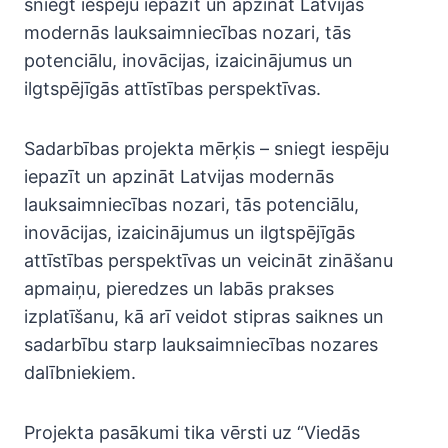
sniegt iespēju iepazīt un apzināt Latvijas
modernās lauksaimniecības nozari, tās
potenciālu, inovācijas, izaicinājumus un
ilgtspējīgās attīstības perspektīvas.
Sadarbības projekta mērķis – sniegt iespēju
iepazīt un apzināt Latvijas modernās
lauksaimniecības nozari, tās potenciālu,
inovācijas, izaicinājumus un ilgtspējīgās
attīstības perspektīvas un veicināt zināšanu
apmaiņu, pieredzes un labās prakses
izplatīšanu, kā arī veidot stipras saiknes un
sadarbību starp lauksaimniecības nozares
dalībniekiem.
Projekta pasākumi tika vērsti uz “Viedās