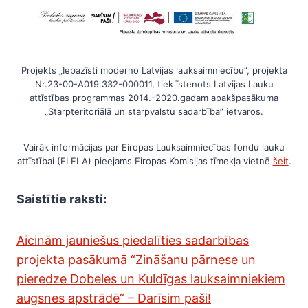
Projekts „Iepazīsti moderno Latvijas lauksaimniecību”, projekta
Nr.23-00-A019.332-000011, tiek īstenots Latvijas Lauku
attīstības programmas 2014.-2020.gadam apakšpasākuma
„Starpteritoriālā un starpvalstu sadarbība” ietvaros.
Vairāk informācijas par Eiropas Lauksaimniecības fondu lauku
attīstībai (ELFLA) pieejams Eiropas Komisijas tīmekļa vietnē
šeit
.
Saistītie raksti:
Aicinām jauniešus piedalīties sadarbības
projekta pasākumā “Zināšanu pārnese un
pieredze Dobeles un Kuldīgas lauksaimniekiem
augsnes apstrādē” – Darīsim paši!