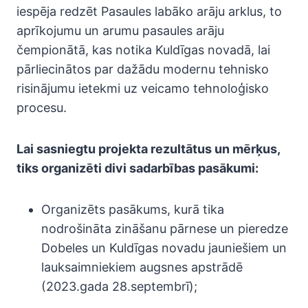
iespēja redzēt Pasaules labāko arāju arklus, to
aprīkojumu un arumu pasaules arāju
čempionātā, kas notika Kuldīgas novadā, lai
pārliecinātos par dažādu modernu tehnisko
risinājumu ietekmi uz veicamo tehnoloģisko
procesu.
Lai sasniegtu projekta rezultātus un mērķus,
tiks organizēti divi sadarbības pasākumi:
Organizēts pasākums, kurā tika
nodrošināta zināšanu pārnese un pieredze
Dobeles un Kuldīgas novadu jauniešiem un
lauksaimniekiem augsnes apstrādē
(2023.gada 28.septembrī);