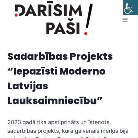
Skip
to
content
Sadarbības Projekts
“Iepazīsti Moderno
Latvijas
Lauksaimniecību”
2023.gadā tika apstiprināts un īstenots
sadarbības projekts, kura galvenais mērķis bija