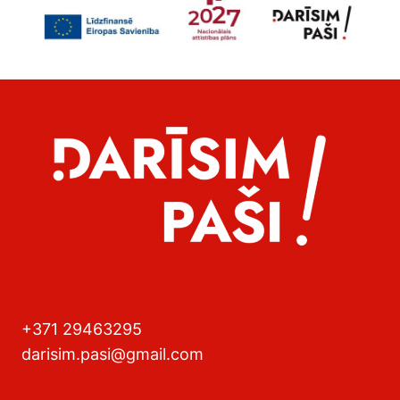
+371 29463295
darisim.pasi@gmail.com