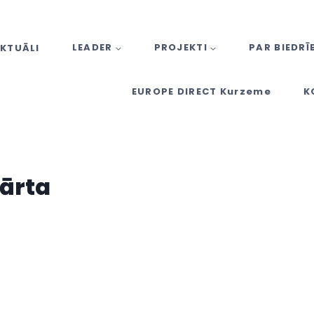
KTUĀLI
LEADER
PROJEKTI
PAR BIEDRĪ
EUROPE DIRECT Kurzeme
K
Kārta