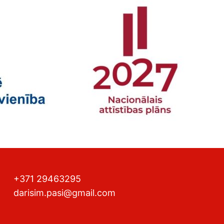
+371 29463295
darisim.pasi@gmail.com