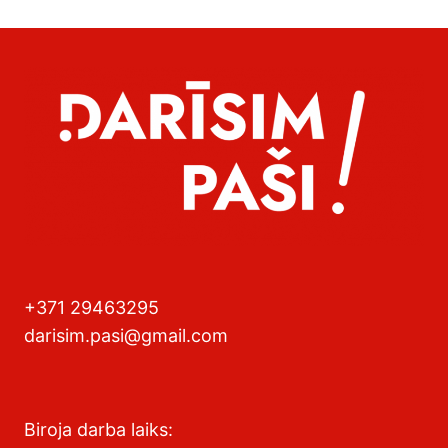
+371 29463295
darisim.pasi@gmail.com
Biroja darba laiks: