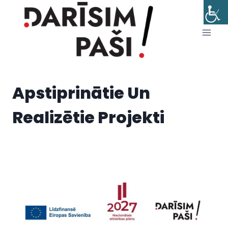
Skip
to
content
Apstiprinātie Un
Realizētie Projekti