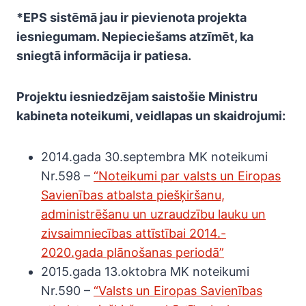
*EPS sistēmā jau ir pievienota projekta
iesniegumam. Nepieciešams atzīmēt, ka
sniegtā informācija ir patiesa.
Projektu iesniedzējam saistošie Ministru
kabineta noteikumi, veidlapas un skaidrojumi:
2014.gada 30.septembra MK noteikumi
Nr.598 –
“Noteikumi par valsts un Eiropas
Savienības atbalsta piešķiršanu,
administrēšanu un uzraudzību lauku un
zivsaimniecības attīstībai 2014.-
2020.gada plānošanas periodā”
2015.gada 13.oktobra MK noteikumi
Nr.590 –
“Valsts un Eiropas Savienības