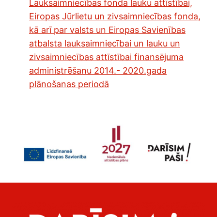
Lauksaimniecības fonda lauku attīstībai,
Eiropas Jūrlietu un zivsaimniecības fonda,
kā arī par valsts un Eiropas Savienības
atbalsta lauksaimniecībai un lauku un
zivsaimniecības attīstībai finansējuma
administrēšanu 2014.- 2020.gada
plānošanas periodā