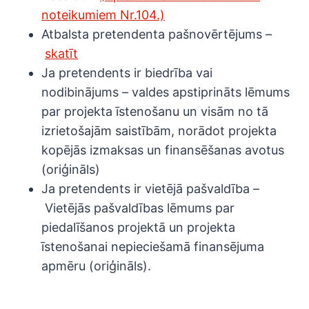
noteikumiem Nr.104.)
Atbalsta pretendenta pašnovērtējums –
skatīt
Ja pretendents ir biedrība vai
nodibinājums – valdes apstiprināts lēmums
par projekta īstenošanu un visām no tā
izrietošajām saistībām, norādot projekta
kopējās izmaksas un finansēšanas avotus
(oriģināls)
Ja pretendents ir vietējā pašvaldība –
Vietējās pašvaldības lēmums par
piedalīšanos projektā un projekta
īstenošanai nepieciešamā finansējuma
apmēru (oriģināls).