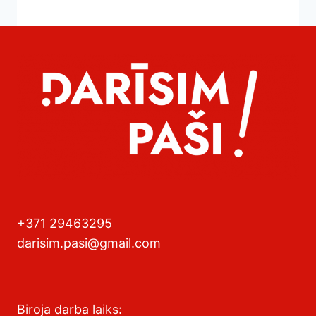
+371 29463295
darisim.pasi@gmail.com
Biroja darba laiks: