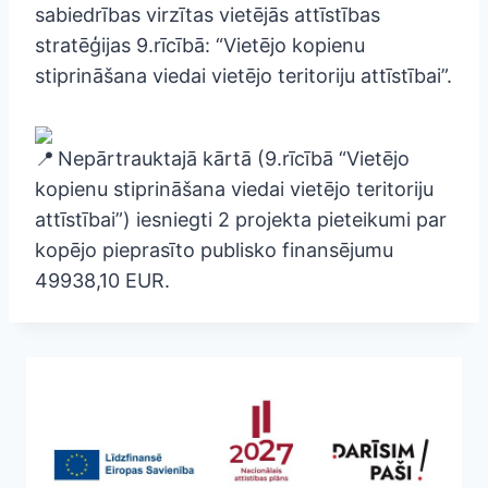
sabiedrības virzītas vietējās attīstības
stratēģijas 9.rīcībā: “Vietējo kopienu
stiprināšana viedai vietējo teritoriju attīstībai”.
Nepārtrauktajā kārtā (9.rīcībā “Vietējo
kopienu stiprināšana viedai vietējo teritoriju
attīstībai”) iesniegti 2 projekta pieteikumi par
kopējo pieprasīto publisko finansējumu
49938,10 EUR.