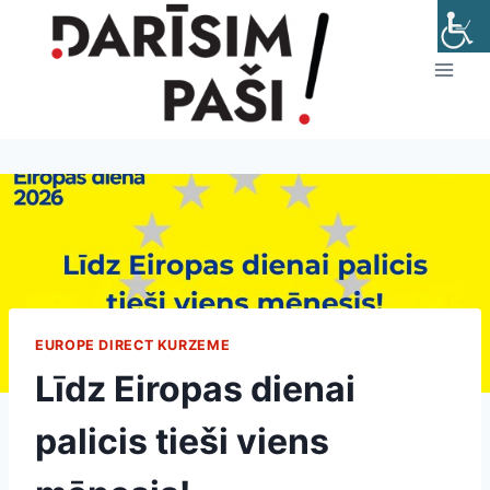
Skip
to
content
EUROPE DIRECT KURZEME
Līdz Eiropas dienai
palicis tieši viens