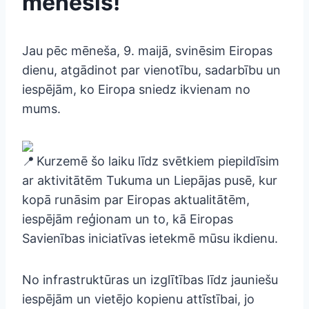
mēnesis!
Jau pēc mēneša, 9. maijā, svinēsim Eiropas
dienu, atgādinot par vienotību, sadarbību un
iespējām, ko Eiropa sniedz ikvienam no
mums.
Kurzemē šo laiku līdz svētkiem piepildīsim
ar aktivitātēm Tukuma un Liepājas pusē, kur
kopā runāsim par Eiropas aktualitātēm,
iespējām reģionam un to, kā Eiropas
Savienības iniciatīvas ietekmē mūsu ikdienu.
No infrastruktūras un izglītības līdz jauniešu
iespējām un vietējo kopienu attīstībai, jo