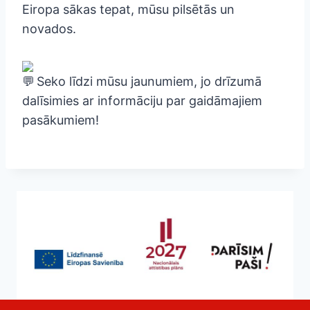
Eiropa sākas tepat, mūsu pilsētās un
novados.
Seko līdzi mūsu jaunumiem, jo drīzumā
dalīsimies ar informāciju par gaidāmajiem
pasākumiem!