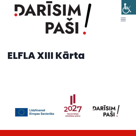
Skip
to
content
ELFLA XIII Kārta