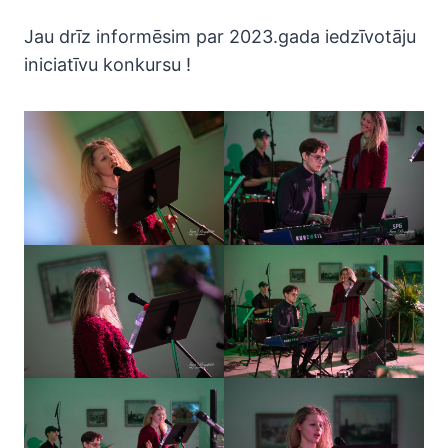
Jau drīz informēsim par 2023.gada iedzīvotāju
iniciatīvu konkursu !