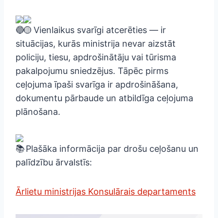
Vienlaikus svarīgi atcerēties — ir
situācijas, kurās ministrija nevar aizstāt
policiju, tiesu, apdrošinātāju vai tūrisma
pakalpojumu sniedzējus. Tāpēc pirms
ceļojuma īpaši svarīga ir apdrošināšana,
dokumentu pārbaude un atbildīga ceļojuma
plānošana.
Plašāka informācija par drošu ceļošanu un
palīdzību ārvalstīs:
Ārlietu ministrijas Konsulārais departaments