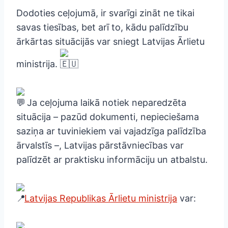
Dodoties ceļojumā, ir svarīgi zināt ne tikai
savas tiesības, bet arī to, kādu palīdzību
ārkārtas situācijās var sniegt Latvijas Ārlietu
ministrija.
Ja ceļojuma laikā notiek neparedzēta
situācija – pazūd dokumenti, nepieciešama
saziņa ar tuviniekiem vai vajadzīga palīdzība
ārvalstīs –, Latvijas pārstāvniecības var
palīdzēt ar praktisku informāciju un atbalstu.
Latvijas Republikas Ārlietu ministrija
var: