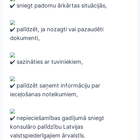
sniegt padomu ārkārtas situācijās,
palīdzēt, ja nozagti vai pazaudēti
dokumenti,
sazināties ar tuviniekiem,
palīdzēt saņemt informāciju par
ieceļošanas noteikumiem,
nepieciešamības gadījumā sniegt
konsulāro palīdzību Latvijas
valstspiederīgajiem ārvalstīs.