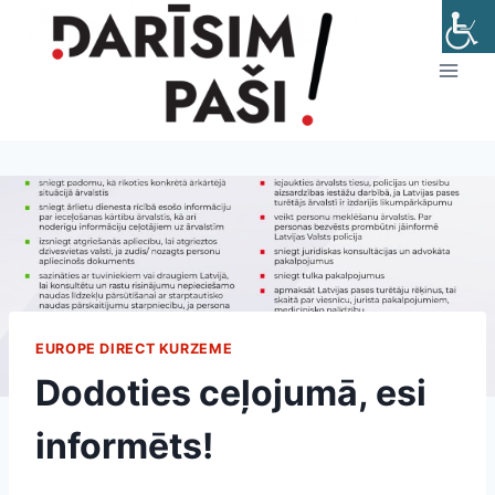
Skip
to
content
EUROPE DIRECT KURZEME
Dodoties ceļojumā, esi
informēts!