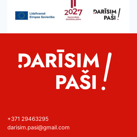
+371 29463295
darisim.pasi@gmail.com