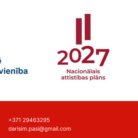
+371 29463295
darisim.pasi@gmail.com