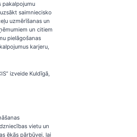
as pakalpojumu
o uzsākt saimniecisko
ceļu uzmērīšanas un
zņēmumiem un citiem
mu pielāgošanas
kalpojumus karjeru,
IS” izveide Kuldīgā,
ināšanas
dzniecības vietu un
as ēkās pārbūvei, lai