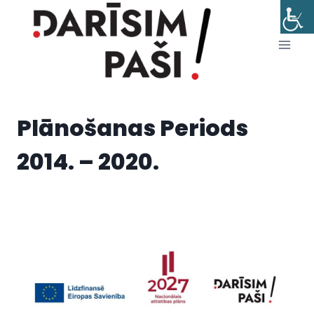
Skip
to
content
Plānošanas Periods
2014. – 2020.