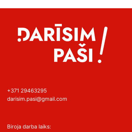
+371 29463295
darisim.pasi@gmail.com
Biroja darba laiks: