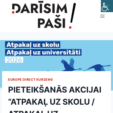
Skip
to
content
EUROPE DIRECT KURZEME
PIETEIKŠANĀS AKCIJAI
“ATPAKAĻ UZ SKOLU /