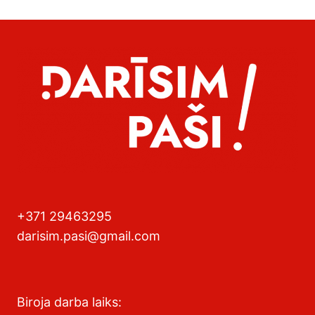
+371 29463295
darisim.pasi@gmail.com
Biroja darba laiks: