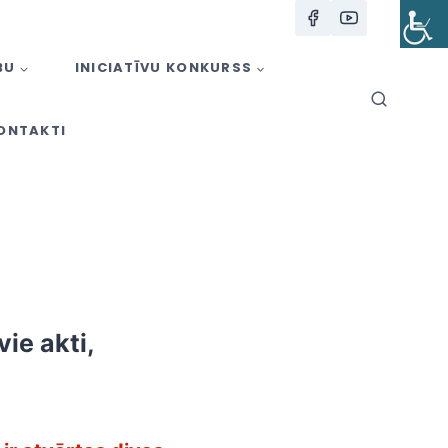
BU
INICIATĪVU KONKURSS
ONTAKTI
ie akti,