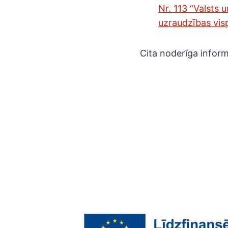
Nr. 113 “Valsts 
uzraudzības visp
Cita noderīga inform