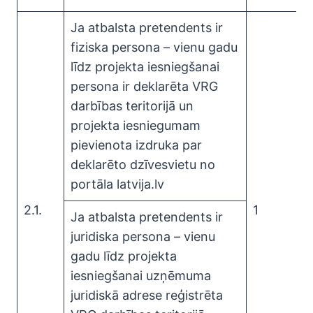
Ja atbalsta pretendents ir
fiziska persona – vienu gadu
līdz projekta iesniegšanai
persona ir deklarēta VRG
darbības teritorijā un
projekta iesniegumam
pievienota izdruka par
deklarēto dzīvesvietu no
portāla latvija.lv
2.1.
1
Ja atbalsta pretendents ir
juridiska persona – vienu
gadu līdz projekta
iesniegšanai uzņēmuma
juridiskā adrese reģistrēta