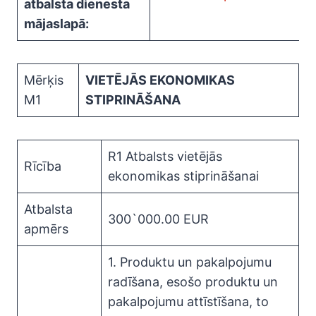
atbalsta dienesta
mājaslapā:
Mērķis
VIETĒJĀS EKONOMIKAS
M1
STIPRINĀŠANA
R1 Atbalsts vietējās
Rīcība
ekonomikas stiprināšanai
Atbalsta
300`000.00 EUR
apmērs
1. Produktu un pakalpojumu
radīšana, esošo produktu un
pakalpojumu attīstīšana, to