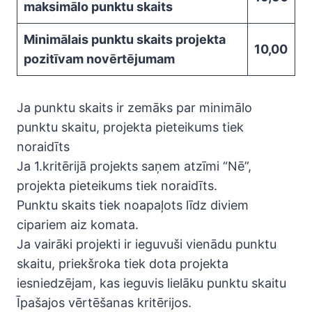
maksimālo punktu skaits
Minimālais punktu skaits projekta
10,00
pozitīvam novērtējumam
Ja punktu skaits ir zemāks par minimālo
punktu skaitu, projekta pieteikums tiek
noraidīts
Ja 1.kritērijā projekts saņem atzīmi “Nē”,
projekta pieteikums tiek noraidīts.
Punktu skaits tiek noapaļots līdz diviem
cipariem aiz komata.
Ja vairāki projekti ir ieguvuši vienādu punktu
skaitu, priekšroka tiek dota projekta
iesniedzējam, kas ieguvis lielāku punktu skaitu
Īpašajos vērtēšanas kritērijos.