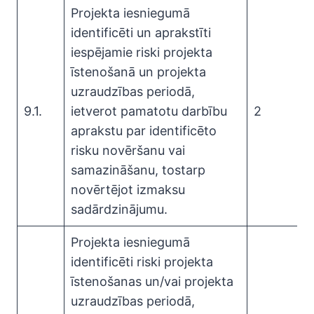
Projekta iesniegumā
identificēti un aprakstīti
iespējamie riski projekta
īstenošanā un projekta
uzraudzības periodā,
9.1.
ietverot pamatotu darbību
2
aprakstu par identificēto
risku novēršanu vai
samazināšanu, tostarp
novērtējot izmaksu
sadārdzinājumu.
Projekta iesniegumā
identificēti riski projekta
īstenošanas un/vai projekta
uzraudzības periodā,