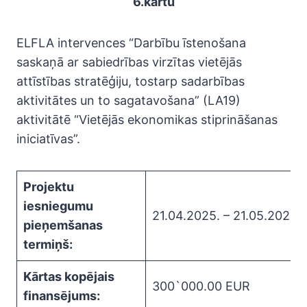
6.kārtu
ELFLA intervences “Darbību īstenošana
saskaņā ar sabiedrības virzītas vietējās
attīstības stratēģiju, tostarp sadarbības
aktivitātes un to sagatavošana” (LA19)
aktivitātē “Vietējās ekonomikas stiprināšanas
iniciatīvas”.
Projektu
iesniegumu
21.04.2025. – 21.05.2025.
pieņemšanas
termiņš:
Kārtas kopējais
300`000.00 EUR
finansējums: