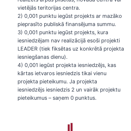
vietējās teritorijas centra.
2) 0,001 punktu iegūst projekts ar mazāko
pieprasīto publiskā finansējuma summu.
3) 0,001 punktu iegūst projekts, kura
iesniedzējam nav realizācijā esoši projekti
LEADER (tiek fiksētas uz konkrētā projekta
iesniegšanas dienu).
4) 0,001 iegūst projekta iesniedzējs, kas
kārtas ietvaros iesniedzis tikai vienu
projekta pieteikumu. Ja projekta
iesniedzējs iesniedzis 2 un vairāk projektu
pieteikumus – saņem 0 punktus.