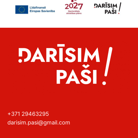
+371 29463295
darisim.pasi@gmail.com