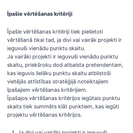
Īpašie vērtēšanas kritēriji
Īpašie vērtēšanas kritēriji tiek pielietoti
vērtēšanā tikai tad, ja divi vai vairāk projekti ir
ieguvuši vienādu punktu skaitu.
Ja vairāki projekti ir ieguvuši vienādu punktu
skaitu, priekšroku dod atbalsta pretendentam,
kas ieguvis lielāku punktu skaitu atbilstoši
vietējās attīstības stratēģijā noteiktajiem
īpašajiem vērtēšanas kritērijiem.
Īpašajos vērtēšanas kritērijos iegūtais punktu
skaits tiek summēts klāt punktiem, kas iegūti
projektu vērtēšanas kritērijos.
Ja divi vai vairāki projekti ir ieguvuši