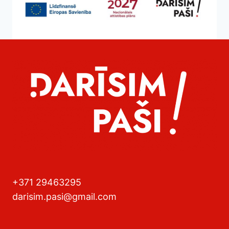
+371 29463295
darisim.pasi@gmail.com