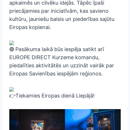
apkaimēs un cilvēku idejās. Tāpēc īpaši
priecājamies par iniciatīvām, kas savieno
kultūru, jauniešu balsis un piederības sajūtu
Eiropas kopienai.
Pasākuma laikā būs iespēja satikt arī
EUROPE DIRECT Kurzeme komandu,
piedalīties aktivitātēs un uzzināt vairāk par
Eiropas Savienības iespējām reģionos.
Tiekamies Eiropas dienā Liepājā!