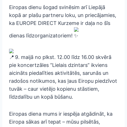
Eiropas dienu šogad svinēsim arī Liepājā
kopā ar plašu partneru loku, un priecājamies,
ka EUROPE DIRECT Kurzeme ir daļa no šīs
dienas līdzorganizatoriem!
9. maijā no plkst. 12.00 līdz 16.00 skvērā
pie koncertzāles “Lielais dzintars” ikviens
aicināts piedalīties aktivitātēs, sarunās un
radošos notikumos, kas ļaus Eiropu piedzīvot
tuvāk – caur vietējo kopienu stāstiem,
līdzdalību un kopā būšanu.
Eiropas diena mums ir iespēja atgādināt, ka
Eiropa sākas arī tepat – mūsu pilsētās,