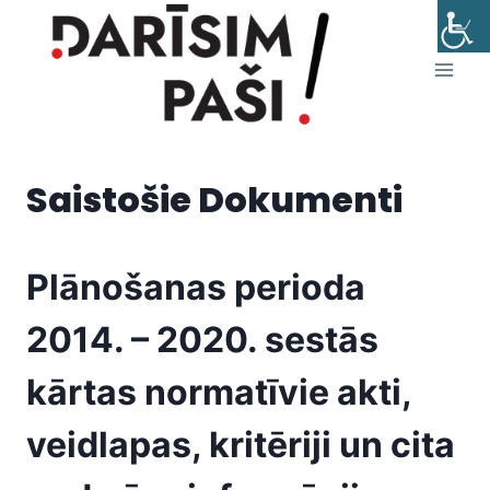
Skip
to
content
Saistošie Dokumenti
Plānošanas perioda
2014. – 2020. sestās
kārtas normatīvie akti,
veidlapas, kritēriji un cita