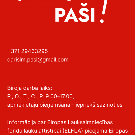
+371 29463295
darisim.pasi@gmail.com
Biroja darba laiks:
P., O., T., C., P. 9.00–17.00,
apmeklētāju pieņemšana - iepriekš sazinoties
Informācija par Eiropas Lauksaimniecības
fondu lauku attīstībai (ELFLA) pieejama Eiropas