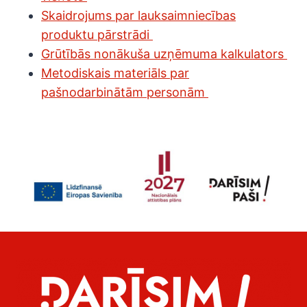
Skaidrojums par lauksaimniecības
produktu pārstrādi
Grūtībās nonākuša uzņēmuma kalkulators
Metodiskais materiāls par
pašnodarbinātām personām