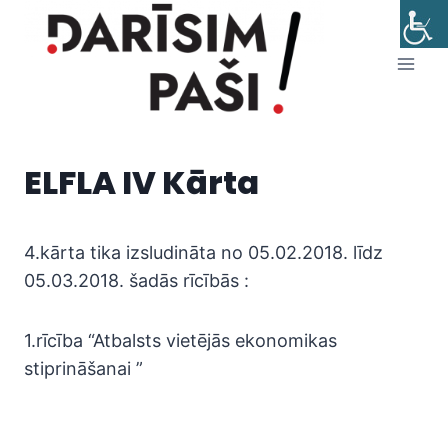
Skip
to
content
ELFLA IV Kārta
4.kārta tika izsludināta no 05.02.2018. līdz
05.03.2018. šadās rīcībās :
1.rīcība “Atbalsts vietējās ekonomikas
stiprināšanai ”