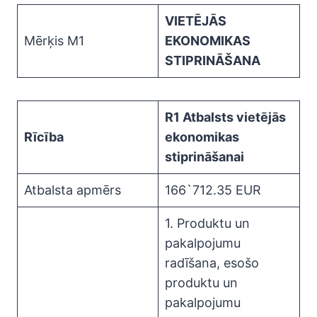
VIETĒJĀS
Mērķis M1
EKONOMIKAS
STIPRINĀŠANA
R1 Atbalsts vietējās
Rīcība
ekonomikas
stiprināšanai
Atbalsta apmērs
166`712.35 EUR
1. Produktu un
pakalpojumu
radīšana, esošo
produktu un
pakalpojumu