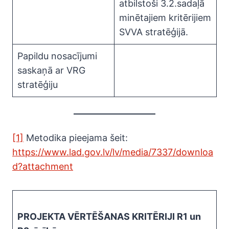
atbilstoši 3.2.sadaļā
minētajiem kritērijiem
SVVA stratēģijā.
Papildu nosacījumi
saskaņā ar VRG
stratēģiju
[1]
Metodika pieejama šeit:
https://www.lad.gov.lv/lv/media/7337/downloa
d?attachment
PROJEKTA VĒRTĒŠANAS KRITĒRIJI R1 un