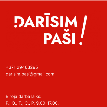
+371 29463295
darisim.pasi@gmail.com
Biroja darba laiks:
P., O., T., C., P. 9.00–17.00,