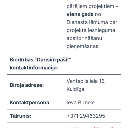
pārējiem projektiem –
viens gads
no
Dienesta lēmuma par
projekta iesnieguma
apstiprināšanu
pieņemšanas.
Biedrības “Darīsim paši!”
kontaktinformācija:
Ventspils iela 16,
Biroja adrese:
Kuldīga
Kontaktpersona:
Ieva Birbele
Tālrunis:
+371 29463295