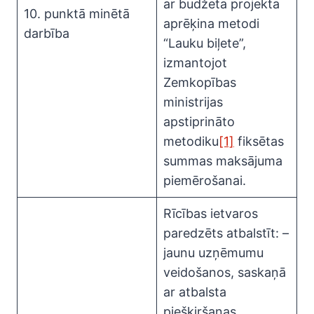
ar budžeta projekta
10. punktā minētā
aprēķina metodi
darbība
“Lauku biļete”,
izmantojot
Zemkopības
ministrijas
apstiprināto
metodiku
[1]
fiksētas
summas maksājuma
piemērošanai.
Rīcības ietvaros
paredzēts atbalstīt: –
jaunu uzņēmumu
veidošanos, saskaņā
ar atbalsta
piešķiršanas