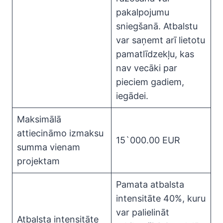
pakalpojumu
sniegšanā. Atbalstu
var saņemt arī lietotu
pamatlīdzekļu, kas
nav vecāki par
pieciem gadiem,
iegādei.
Maksimālā
attiecināmo izmaksu
15`000.00 EUR
summa vienam
projektam
Pamata atbalsta
intensitāte 40%, kuru
var palielināt
Atbalsta intensitāte