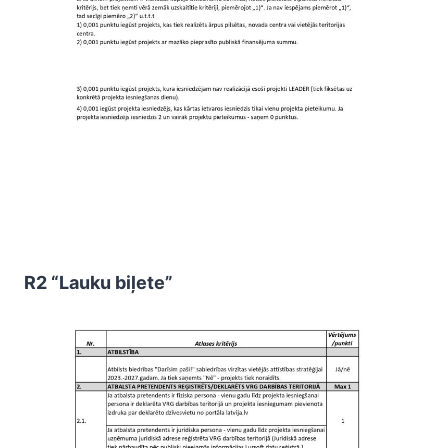
R2 “Lauku biļete”