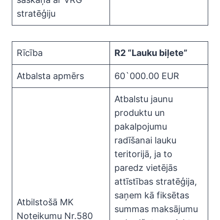
stratēģiju
Rīcība
R2 “Lauku biļete”
Atbalsta apmērs
60`000.00 EUR
Atbalstu jaunu
produktu un
pakalpojumu
radīšanai lauku
teritorijā, ja to
paredz vietējās
attīstības stratēģija,
saņem kā fiksētas
Atbilstošā MK
summas maksājumu
Noteikumu Nr.580