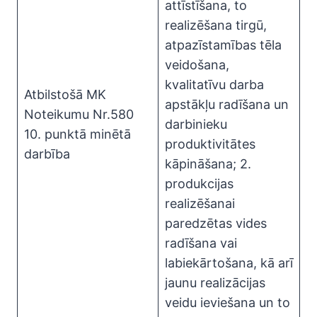
attīstīšana, to
realizēšana tirgū,
atpazīstamības tēla
veidošana,
kvalitatīvu darba
Atbilstošā MK
apstākļu radīšana un
Noteikumu Nr.580
darbinieku
10. punktā minētā
produktivitātes
darbība
kāpināšana; 2.
produkcijas
realizēšanai
paredzētas vides
radīšana vai
labiekārtošana, kā arī
jaunu realizācijas
veidu ieviešana un to