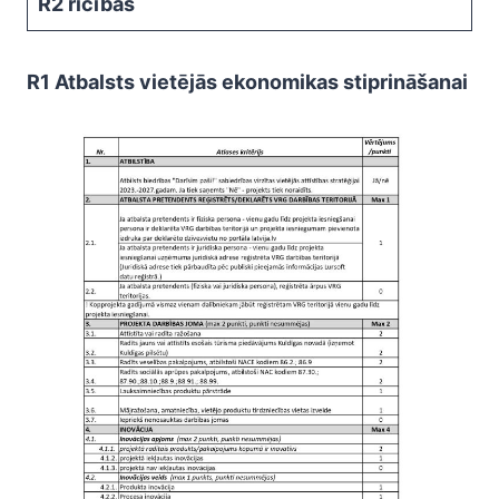
R2 rīcībās
R1 Atbalsts vietējās ekonomikas stiprināšanai