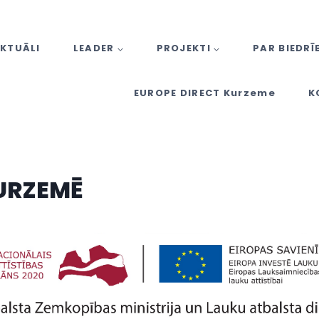
KTUĀLI
LEADER
PROJEKTI
PAR BIEDRĪ
EUROPE DIRECT Kurzeme
K
URZEMĒ