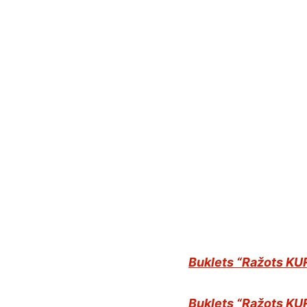
Buklets “Ražots KU
Buklets “Ražots KU