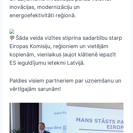
inovācijas, modernizāciju un
energoefektivitāti reģionā.
Šāda veida vizītes stiprina sadarbību starp
Eiropas Komisiju, reģioniem un vietējām
kopienām, vienlaikus ļaujot klātienē iepazīt
ES ieguldījumu ietekmi Latvijā.
Paldies visiem partneriem par uzņemšanu un
vērtīgajām sarunām!