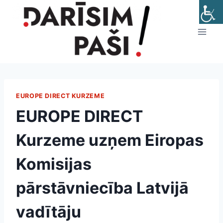
Skip
to
content
EUROPE DIRECT KURZEME
EUROPE DIRECT
Kurzeme uzņem Eiropas
Komisijas
pārstāvniecība Latvijā
vadītāju