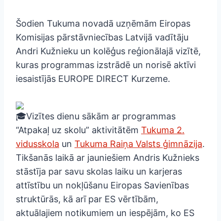
Šodien Tukuma novadā uzņēmām Eiropas
Komisijas pārstāvniecības Latvijā vadītāju
Andri Kužnieku un kolēģus reģionālajā vizītē,
kuras programmas izstrādē un norisē aktīvi
iesaistījās EUROPE DIRECT Kurzeme.
Vizītes dienu sākām ar programmas
“Atpakaļ uz skolu” aktivitātēm
Tukuma 2.
vidusskola
un
Tukuma Raiņa Valsts ģimnāzija
.
Tikšanās laikā ar jauniešiem Andris Kužnieks
stāstīja par savu skolas laiku un karjeras
attīstību un nokļūšanu Eiropas Savienības
struktūrās, kā arī par ES vērtībām,
aktuālajiem notikumiem un iespējām, ko ES