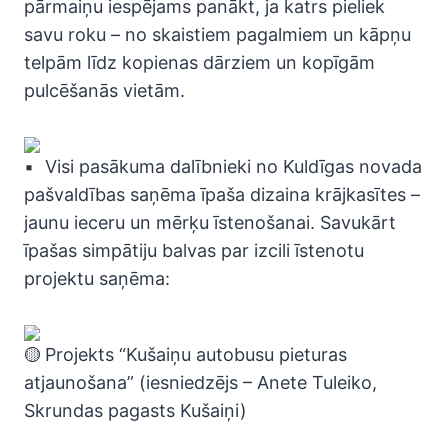
pārmaiņu iespējams panākt, ja katrs pieliek
savu roku – no skaistiem pagalmiem un kāpņu
telpām līdz kopienas dārziem un kopīgām
pulcēšanās vietām.
Visi pasākuma dalībnieki no Kuldīgas novada
pašvaldības saņēma īpaša dizaina krājkasītes –
jaunu ieceru un mērķu īstenošanai. Savukārt
īpašas simpātiju balvas par izcili īstenotu
projektu saņēma:
Projekts “Kušaiņu autobusu pieturas
atjaunošana” (iesniedzējs – Anete Tuleiko,
Skrundas pagasts Kušaiņi)