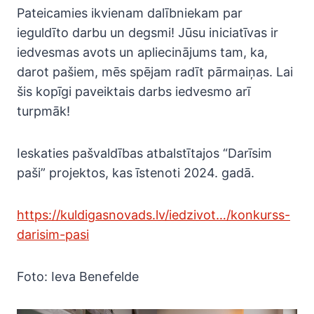
Pateicamies ikvienam dalībniekam par
ieguldīto darbu un degsmi! Jūsu iniciatīvas ir
iedvesmas avots un apliecinājums tam, ka,
darot pašiem, mēs spējam radīt pārmaiņas. Lai
šis kopīgi paveiktais darbs iedvesmo arī
turpmāk!
Ieskaties pašvaldības atbalstītajos “Darīsim
paši” projektos, kas īstenoti 2024. gadā.
https://kuldigasnovads.lv/iedzivot…/konkurss-
darisim-pasi
Foto: Ieva Benefelde