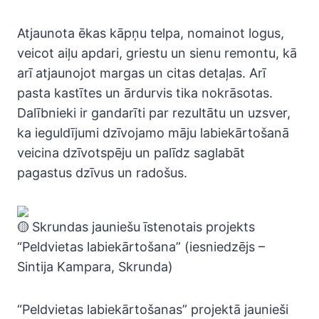
Atjaunota ēkas kāpņu telpa, nomainot logus,
veicot aiļu apdari, griestu un sienu remontu, kā
arī atjaunojot margas un citas detaļas. Arī
pasta kastītes un ārdurvis tika nokrāsotas.
Dalībnieki ir gandarīti par rezultātu un uzsver,
ka ieguldījumi dzīvojamo māju labiekārtošanā
veicina dzīvotspēju un palīdz saglabāt
pagastus dzīvus un radošus.
Skrundas jauniešu īstenotais projekts
“Peldvietas labiekārtošana” (iesniedzējs –
Sintija Kampara, Skrunda)
“Peldvietas labiekārtošanas” projektā jaunieši