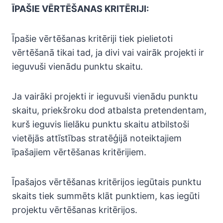
ĪPAŠIE VĒRTĒŠANAS KRITĒRIJI:
Īpašie vērtēšanas kritēriji tiek pielietoti
vērtēšanā tikai tad, ja divi vai vairāk projekti ir
ieguvuši vienādu punktu skaitu.
Ja vairāki projekti ir ieguvuši vienādu punktu
skaitu, priekšroku dod atbalsta pretendentam,
kurš ieguvis lielāku punktu skaitu atbilstoši
vietējās attīstības stratēģijā noteiktajiem
īpašajiem vērtēšanas kritērijiem.
Īpašajos vērtēšanas kritērijos iegūtais punktu
skaits tiek summēts klāt punktiem, kas iegūti
projektu vērtēšanas kritērijos.