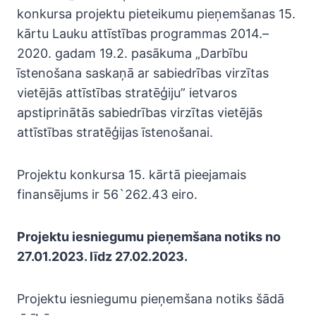
konkursa projektu pieteikumu pieņemšanas 15.
kārtu Lauku attīstības programmas 2014.–
2020. gadam 19.2. pasākuma „Darbību
īstenošana saskaņā ar sabiedrības virzītas
vietējās attīstības stratēģiju” ietvaros
apstiprinātās sabiedrības virzītas vietējās
attīstības stratēģijas īstenošanai.
Projektu konkursa 15. kārtā pieejamais
finansējums ir 56`262.43 eiro.
Projektu iesniegumu pieņemšana notiks no
27.01.2023. līdz 27.02.2023.
Projektu iesniegumu pieņemšana notiks šādā