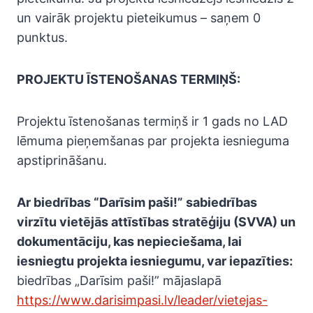
un vairāk projektu pieteikumus – saņem 0
punktus.
PROJEKTU ĪSTENOŠANAS TERMIŅŠ:
Projektu īstenošanas termiņš ir 1 gads no LAD
lēmuma pieņemšanas par projekta iesnieguma
apstiprināšanu.
Ar biedrības “Darīsim paši!” sabiedrības
virzītu vietējās attīstības stratēģiju (SVVA) un
dokumentāciju, kas nepieciešama, lai
iesniegtu projekta iesniegumu, var iepazīties:
biedrības „Darīsim paši!” mājaslapā
https://www.darisimpasi.lv/leader/vietejas-