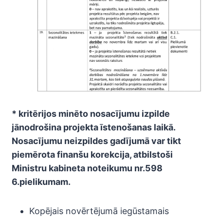
* kritērijos minēto nosacījumu izpilde
jānodrošina projekta īstenošanas laikā.
Nosacījumu neizpildes gadījumā var tikt
piemērota finanšu korekcija, atbilstoši
Ministru kabineta noteikumu nr.598
6.pielikumam.
Kopējais novērtējumā iegūstamais