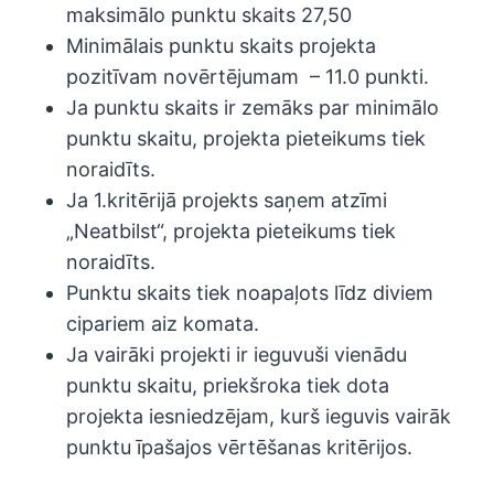
maksimālo punktu skaits 27,50
Minimālais punktu skaits projekta
pozitīvam novērtējumam – 11.0 punkti.
Ja punktu skaits ir zemāks par minimālo
punktu skaitu, projekta pieteikums tiek
noraidīts.
Ja 1.kritērijā projekts saņem atzīmi
„Neatbilst“, projekta pieteikums tiek
noraidīts.
Punktu skaits tiek noapaļots līdz diviem
cipariem aiz komata.
Ja vairāki projekti ir ieguvuši vienādu
punktu skaitu, priekšroka tiek dota
projekta iesniedzējam, kurš ieguvis vairāk
punktu īpašajos vērtēšanas kritērijos.