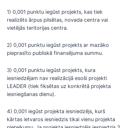
1) 0,001 punktu iegūst projekts, kas tiek
realizēts ārpus pilsētas, novada centra vai
vietējās teritorijas centra.
2) 0,001 punktu iegūst projekts ar mazāko
pieprasīto publiskā finansējuma summu.
3) 0,001 punktu iegūst projekts, kura
iesniedzējam nav realizācijā esoši projekti
LEADER (tiek fiksētas uz konkrētā projekta
iesniegšanas dienu).
4) 0,001 iegūst projekta iesniedzējs, kurš
kārtas ietvaros iesniedzis tikai vienu projekta
pieteikumu. Ja projekta iesniedzējs iesniedzis 2