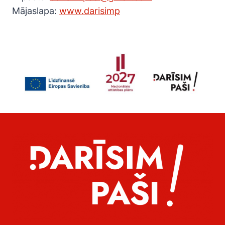
Mājaslapa:
www.darisimp