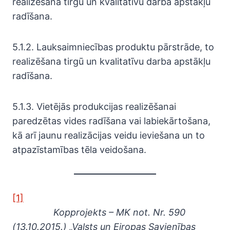
realizēšana tirgū un kvalitatīvu darba apstākļu
radīšana.
5.1.2. Lauksaimniecības produktu pārstrāde, to
realizēšana tirgū un kvalitatīvu darba apstākļu
radīšana.
5.1.3. Vietējās produkcijas realizēšanai
paredzētas vides radīšana vai labiekārtošana,
kā arī jaunu realizācijas veidu ieviešana un to
atpazīstamības tēla veidošana.
[1]
Kopprojekts – MK not. Nr. 590
(13.10.2015.) „Valsts un Eiropas Savienības