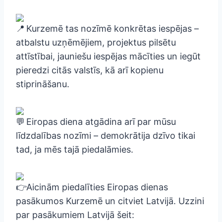
Kurzemē tas nozīmē konkrētas iespējas –
atbalstu uzņēmējiem, projektus pilsētu
attīstībai, jauniešu iespējas mācīties un iegūt
pieredzi citās valstīs, kā arī kopienu
stiprināšanu.
Eiropas diena atgādina arī par mūsu
līdzdalības nozīmi – demokrātija dzīvo tikai
tad, ja mēs tajā piedalāmies.
Aicinām piedalīties Eiropas dienas
pasākumos Kurzemē un citviet Latvijā. Uzzini
par pasākumiem Latvijā šeit: