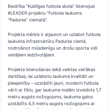
Biedrība “Kuldīgas futbola skola” īstenojusi
#LEADER projektu “Futbola laukums
“Padures” ciematā”.
Projekta mērķis ir atjaunot un uzlabot futbola
laukuma infrastruktūru Padures ciemā,
nodrošinot mūsdienīgu un drošu sporta vidi
vietējiem iedzīvotājiem.
Projekta īstenošanas laikā veiktas vairākas
darbības, lai uzlabotu laukuma kvalitāti un
pieejamību – uzstādīti jauni, moderni futbola
vārti ar tīklu, gar laukuma malām izveidots 1,7
metru augsts nožogojums, laukuma galos
uzstādīts 4,5 metru augsts nožogojums ar