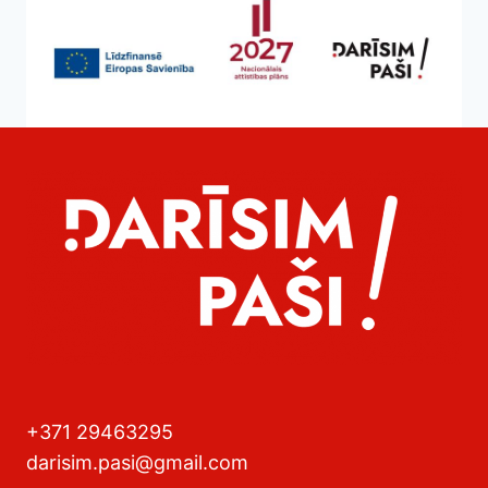
+371 29463295
darisim.pasi@gmail.com