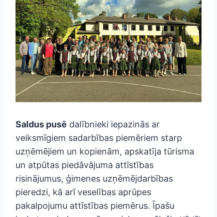
Saldus pusē
dalībnieki iepazinās ar
veiksmīgiem sadarbības piemēriem starp
uzņēmējiem un kopienām, apskatīja tūrisma
un atpūtas piedāvājuma attīstības
risinājumus, ģimenes uzņēmējdarbības
pieredzi, kā arī veselības aprūpes
pakalpojumu attīstības piemērus. Īpašu