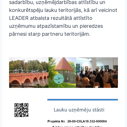
sadarbību, uzņēmējdarbības attīstību un
konkurētspēju lauku teritorijās, kā arī veicinot
LEADER atbalsta rezultātā attīstīto
uzņēmumu atpazīstamību un pieredzes
pārnesi starp partneru teritorijām.