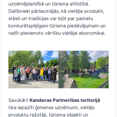
uzņēmējdarbībā un tūrisma attīstībā.
Dalībnieki pārliecinājās, kā vietējie produkti,
stāsti un tradīcijas var kļūt par pamatu
konkurētspējīgam tūrisma piedāvājumam un
radīt pievienoto vērtību vietējai ekonomikai.
Savukārt
Kandavas Partnerības teritorijā
tika iepazīti ģimenes uzņēmumi, vietējo
produktu ražotāji, tūrisma objekti un