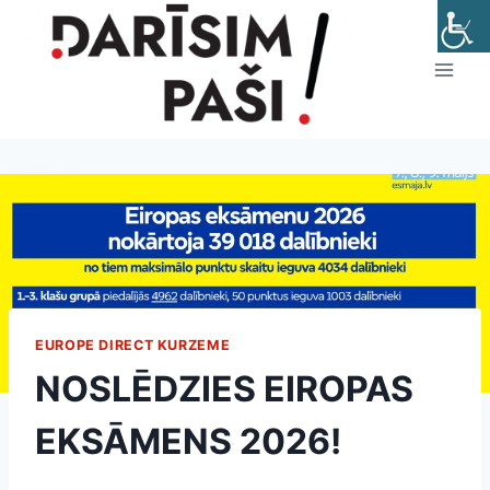
Skip
to
content
EUROPE DIRECT KURZEME
NOSLĒDZIES EIROPAS
EKSĀMENS 2026!