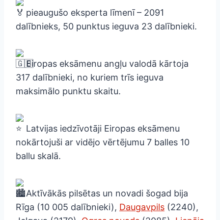
pieaugušo eksperta līmenī – 2091
dalībnieks, 50 punktus ieguva 23 dalībnieki.
Eiropas eksāmenu angļu valodā kārtoja
317 dalībnieki, no kuriem trīs ieguva
maksimālo punktu skaitu.
Latvijas iedzīvotāji Eiropas eksāmenu
nokārtojuši ar vidējo vērtējumu 7 balles 10
ballu skalā.
Aktīvākās pilsētas un novadi šogad bija
Rīga (10 005 dalībnieki),
Daugavpils
(2240),