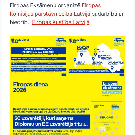
Eiropas Eksāmenu organizē
Eiropas
Komisijas pārstāvniecība Latvijā
sadarbībā ar
biedrību
Eiropas Kustība Latvijā
.