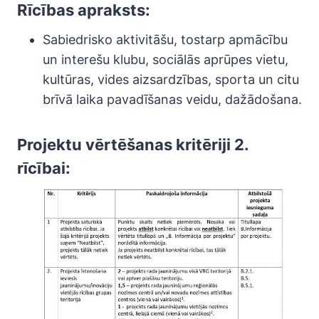
Rīcības apraksts:
Sabiedrisko aktivitāšu, tostarp apmācību
un interešu klubu, sociālās aprūpes vietu,
kultūras, vides aizsardzības, sporta un citu
brīvā laika pavadīšanas veidu, dažādošana.
Projektu vērtēšanas kritēriji 2.
rīcībai: