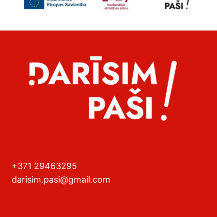
+371 29463295
darisim.pasi@gmail.com