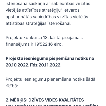
īstenošana saskaņā ar sabiedrības virzītas
vietējās attīstības stratēģiju” ietvaros
apstiprinātās sabiedrības virzītas vietējās
attīstības stratēģijas īstenošanai.
Projektu konkursa 13. kārtā pieejamais
finansējums ir 19’522,16 eiro.
Projektu iesniegumu pieņemšana notiks no
20.10.2022. līdz 20.11.2022.
Projektu iesniegumu pieņemšana notiks šādā
rīcībā:
2. MĒRĶIS: DZĪVES VIDES KVALITĀTES