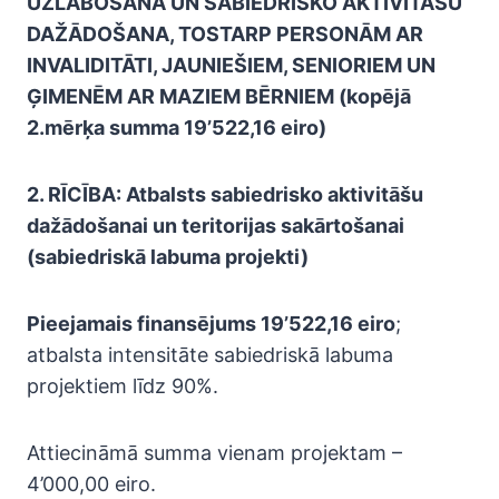
UZLABOŠANA UN SABIEDRISKO AKTIVITĀŠU
DAŽĀDOŠANA, TOSTARP PERSONĀM AR
INVALIDITĀTI, JAUNIEŠIEM, SENIORIEM UN
ĢIMENĒM AR MAZIEM BĒRNIEM
(kopējā
2.mērķa summa 19’522,16 eiro)
2. RĪCĪBA: Atbalsts sabiedrisko aktivitāšu
dažādošanai un teritorijas sakārtošanai
(sabiedriskā labuma projekti)
Pieejamais finansējums 19’522,16 eiro
;
atbalsta intensitāte sabiedriskā labuma
projektiem līdz 90%.
Attiecināmā summa vienam projektam –
4’000,00 eiro.