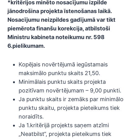
*kritērijos minēto nosacījumu izpilde
jānodrošina projekta īstenošanas laikā.
Nosacījumu neizpildes gadījumā var tikt
piemērota finanšu korekcija, atbilstoši
Ministru kabineta noteikumu nr. 598
6.pielikumam.
Kopējais novērtējumā iegūstamais
maksimālo punktu skaits 21,50.
Minimālais punktu skaits projekta
pozitīvam novērtējumam – 9,00 punkti.
Ja punktu skaits ir zemāks par minimālo
punktu skaitu, projekta pieteikums tiek
noraidīts.
Ja 1.kritērijā projekts saņem atzīmi
„Neatbilst“, projekta pieteikums tiek