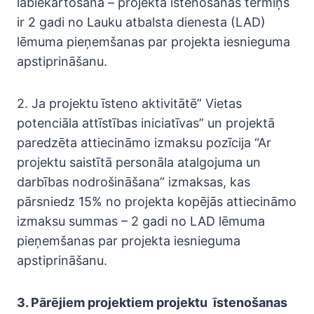
labiekārtošana – projekta īstenošanas termiņš
ir 2 gadi no Lauku atbalsta dienesta (LAD)
lēmuma pieņemšanas par projekta iesnieguma
apstiprināšanu.
2. Ja projektu īsteno aktivitātē” Vietas
potenciāla attīstības iniciatīvas” un projektā
paredzēta attiecināmo izmaksu pozīcija “Ar
projektu saistītā personāla atalgojuma un
darbības nodrošināšana” izmaksas, kas
pārsniedz 15% no projekta kopējās attiecināmo
izmaksu summas – 2 gadi no LAD lēmuma
pieņemšanas par projekta iesnieguma
apstiprināšanu.
3. Pārējiem projektiem projektu īstenošanas