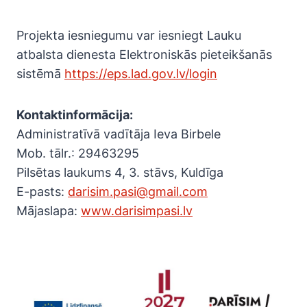
Projekta iesniegumu var iesniegt Lauku
atbalsta dienesta Elektroniskās pieteikšanās
sistēmā
https://eps.lad.gov.lv/login
Kontaktinformācija:
Administratīvā vadītāja Ieva Birbele
Mob. tālr.: 29463295
Pilsētas laukums 4, 3. stāvs, Kuldīga
E-pasts:
darisim.pasi@gmail.com
Mājaslapa:
www.darisimpasi.lv