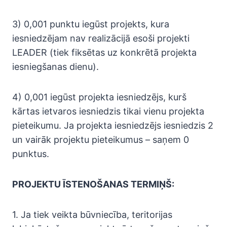
3) 0,001 punktu iegūst projekts, kura
iesniedzējam nav realizācijā esoši projekti
LEADER (tiek fiksētas uz konkrētā projekta
iesniegšanas dienu).
4) 0,001 iegūst projekta iesniedzējs, kurš
kārtas ietvaros iesniedzis tikai vienu projekta
pieteikumu. Ja projekta iesniedzējs iesniedzis 2
un vairāk projektu pieteikumus – saņem 0
punktus.
PROJEKTU ĪSTENOŠANAS TERMIŅŠ:
1. Ja tiek veikta būvniecība, teritorijas