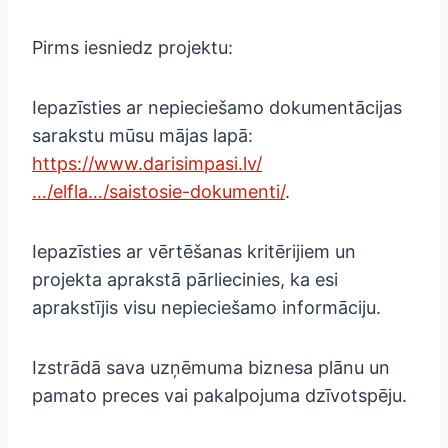
Pirms iesniedz projektu:
Iepazīsties ar nepieciešamo dokumentācijas
sarakstu mūsu mājas lapā:
https://www.darisimpasi.lv/
…/elfla…/saistosie-dokumenti/
.
Iepazīsties ar vērtēšanas kritērijiem un
projekta aprakstā pārliecinies, ka esi
aprakstījis visu nepieciešamo informāciju.
Izstrādā sava uzņēmuma biznesa plānu un
pamato preces vai pakalpojuma dzīvotspēju.