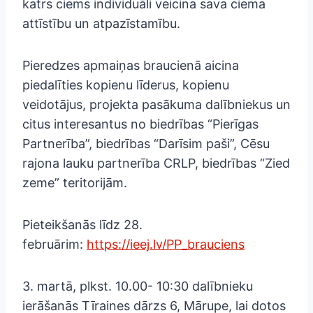
katrs ciems individuāli veicina sava ciema
attīstību un atpazīstamību.
Pieredzes apmaiņas braucienā aicina
piedalīties kopienu līderus, kopienu
veidotājus, projekta pasākuma dalībniekus un
citus interesantus no biedrības “Pierīgas
Partnerība”, biedrības “Darīsim paši”, Cēsu
rajona lauku partnerība CRLP, biedrības “Zied
zeme” teritorijām.
Pieteikšanās līdz 28.
februārim:
https://ieej.lv/PP_brauciens
3. martā, plkst. 10.00- 10:30 dalībnieku
ierāšanās Tīraines dārzs 6, Mārupe, lai dotos