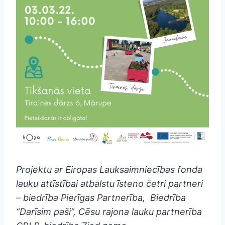
Projektu ar Eiropas Lauksaimniecības fonda
lauku attīstībai atbalstu īsteno četri partneri
– biedrība Pierīgas Partnerība, Biedrība
“Darīsim paši”, Cēsu rajona lauku partnerība