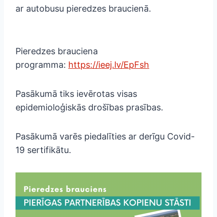
ar autobusu pieredzes braucienā.
Pieredzes brauciena
programma:
https://ieej.lv/EpFsh
Pasākumā tiks ievērotas visas
epidemioloģiskās drošības prasības.
Pasākumā varēs piedalīties ar derīgu Covid-
19 sertifikātu.