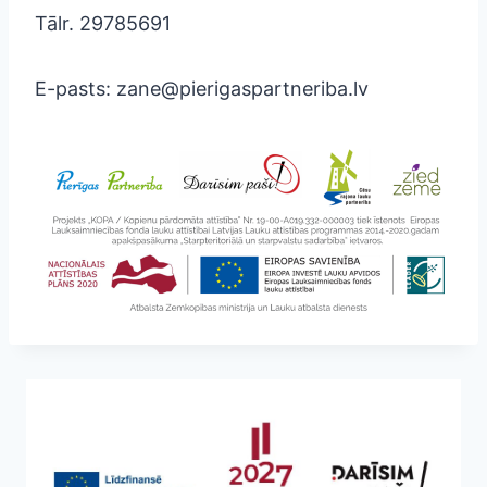
Tālr. 29785691
E-pasts: zane@pierigaspartneriba.lv