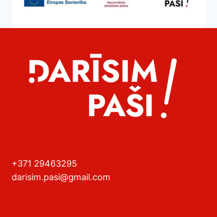
+371 29463295
darisim.pasi@gmail.com