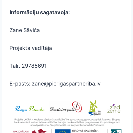
Informāciju sagatavoja:
Zane Sāviča
Projekta vadītāja
Tālr. 29785691
E-pasts: zane@pierigaspartneriba.lv