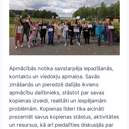
Apmācībās notika savstarpēja iepazīšanās,
kontaktu un viedokļu apmaiņa. Savās
zināšanās un pieredzē dalījās ikviens
apmācību dalībnieks, stāstot par savas
kopienas izveidi, realitāti un iespējamām
problēmām. Kopienas līderi tika aicināti
prezentēt savus kopienas stāstus, aktivitātes
un resursus, kā arī piedalīties diskusijās par