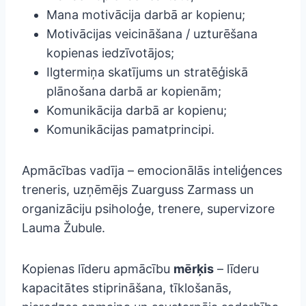
Mana motivācija darbā ar kopienu;
Motivācijas veicināšana / uzturēšana
kopienas iedzīvotājos;
Ilgtermiņa skatījums un stratēģiskā
plānošana darbā ar kopienām;
Komunikācija darbā ar kopienu;
Komunikācijas pamatprincipi.
Apmācības vadīja – emocionālās inteliģences
treneris, uzņēmējs Zuarguss Zarmass un
organizāciju psiholoģe, trenere, supervizore
Lauma Žubule.
Kopienas līderu apmācību
mērķis
– līderu
kapacitātes stiprināšana, tīklošanās,