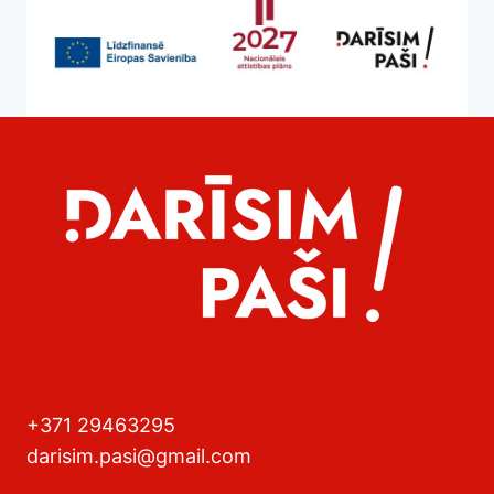
+371 29463295
darisim.pasi@gmail.com