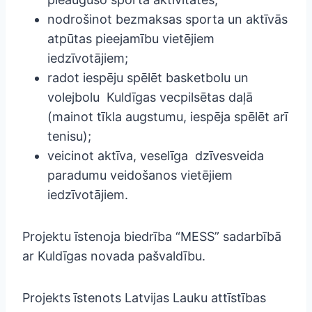
nodrošinot bezmaksas sporta un aktīvās
atpūtas pieejamību vietējiem
iedzīvotājiem;
radot iespēju spēlēt basketbolu un
volejbolu Kuldīgas vecpilsētas daļā
(mainot tīkla augstumu, iespēja spēlēt arī
tenisu);
veicinot aktīva, veselīga dzīvesveida
paradumu veidošanos vietējiem
iedzīvotājiem.
Projektu īstenoja biedrība “MESS” sadarbībā
ar Kuldīgas novada pašvaldību.
Projekts īstenots Latvijas Lauku attīstības