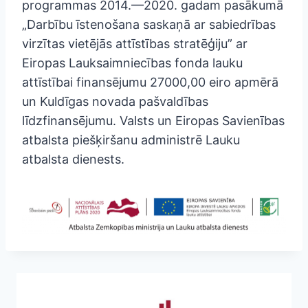
programmas 2014.—2020. gadam pasākumā
„Darbību īstenošana saskaņā ar sabiedrības
virzītas vietējās attīstības stratēģiju” ar
Eiropas Lauksaimniecības fonda lauku
attīstībai finansējumu 27000,00 eiro apmērā
un Kuldīgas novada pašvaldības
līdzfinansējumu. Valsts un Eiropas Savienības
atbalsta piešķiršanu administrē Lauku
atbalsta dienests.