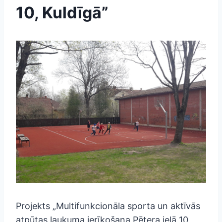
10, Kuldīgā”
Projekts „Multifunkcionāla sporta un aktīvās
atpūtas laukuma ierīkošana Pētera ielā 10,