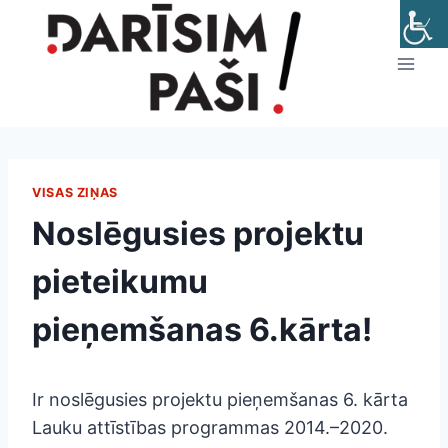
Skip
to
content
VISAS ZIŅAS
Noslēgusies projektu
pieteikumu
pieņemšanas 6.kārta!
Ir noslēgusies projektu pieņemšanas 6. kārta
Lauku attīstības programmas 2014.–2020.