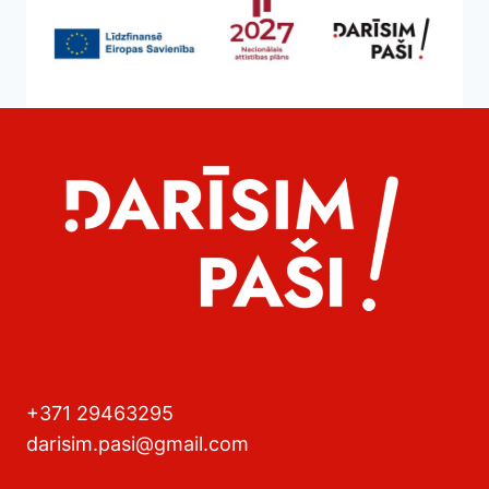
+371 29463295
darisim.pasi@gmail.com