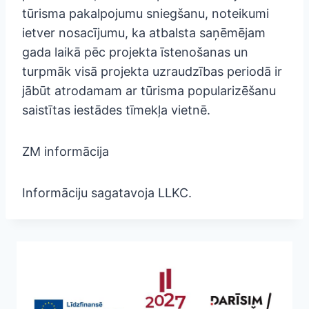
tūrisma pakalpojumu sniegšanu, noteikumi
ietver nosacījumu, ka atbalsta saņēmējam
gada laikā pēc projekta īstenošanas un
turpmāk visā projekta uzraudzības periodā ir
jābūt atrodamam ar tūrisma popularizēšanu
saistītas iestādes tīmekļa vietnē.
ZM informācija
Informāciju sagatavoja LLKC.