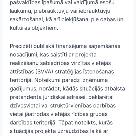
pašvaldības īpašumā vai valdījumā esošu
laukumu, piebrauktuvju vai iebrauktuvju
sakārtošanai, kā arī piekļūšanai pie dabas un
kultūras objektiem.
Precizēti publiskā finansējuma saņemšanas
nosacījumi, kas saistīti ar projekta
realizēšanu sabiedrības virzītas vietējās
attīstības (SVVA) stratēģijas īstenošanas
teritorijā. Noteikumi paredz izņēmuma
gadījumus, norādot, kādās situācijās atbalsta
pretendenta juridiskai adresei, deklarētai
dzīvesvietai vai struktūrvienības darbības
vietai jāatrodas vietējās rīcības grupas
darbības teritorijā. Tāpat noteikts, kurās
situācijās projekta uzraudzības laikā ar