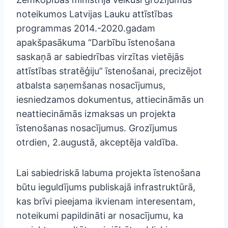
noteikumos Latvijas Lauku attīstības
programmas 2014.-2020.gadam
apakšpasākuma “Darbību īstenošana
saskaņā ar sabiedrības virzītas vietējās
attīstības stratēģiju” īstenošanai, precizējot
atbalsta saņemšanas nosacījumus,
iesniedzamos dokumentus, attiecināmās un
neattiecināmās izmaksas un projekta
īstenošanas nosacījumus. Grozījumus
otrdien, 2.augustā, akceptēja valdība.
Lai sabiedriskā labuma projekta īstenošana
būtu ieguldījums publiskajā infrastruktūrā,
kas brīvi pieejama ikvienam interesentam,
noteikumi papildināti ar nosacījumu, ka