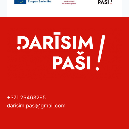
+371 29463295
darisim.pasi@gmail.com