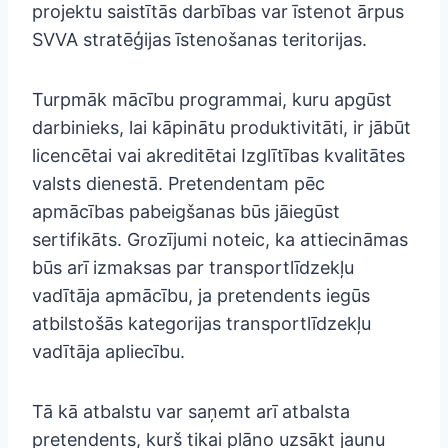
projektu saistītās darbības var īstenot ārpus
SVVA stratēģijas īstenošanas teritorijas.
Turpmāk mācību programmai, kuru apgūst
darbinieks, lai kāpinātu produktivitāti, ir jābūt
licencētai vai akreditētai Izglītības kvalitātes
valsts dienestā. Pretendentam pēc
apmācības pabeigšanas būs jāiegūst
sertifikāts. Grozījumi noteic, ka attiecināmas
būs arī izmaksas par transportlīdzekļu
vadītāja apmācību, ja pretendents iegūs
atbilstošās kategorijas transportlīdzekļu
vadītāja apliecību.
Tā kā atbalstu var saņemt arī atbalsta
pretendents, kurš tikai plāno uzsākt jaunu