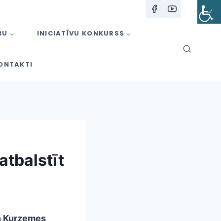
BU
INICIATĪVU KONKURSS
ONTAKTI
atbalstīt
n Kurzemes