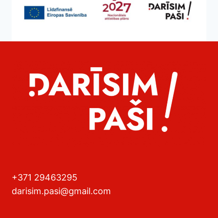
+371 29463295
darisim.pasi@gmail.com