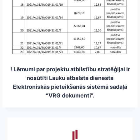
! Lēmumi par projektu atbilstību stratēģijai ir
nosūtīti Lauku atbalsta dienesta
Elektroniskās pieteikšanās sistēmā sadaļā
“VRG dokumenti”.