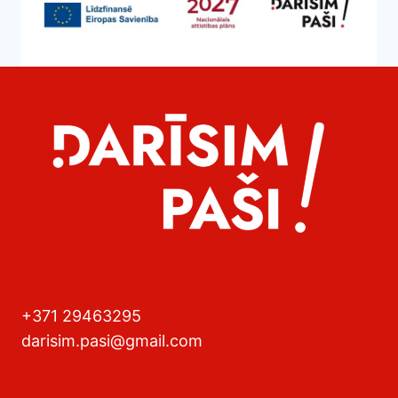
+371 29463295
darisim.pasi@gmail.com