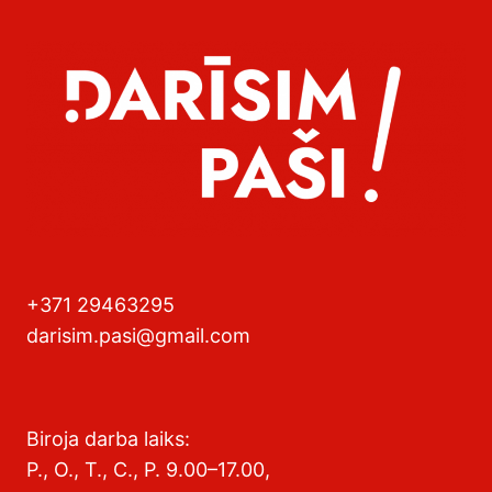
+371 29463295
darisim.pasi@gmail.com
Biroja darba laiks:
P., O., T., C., P. 9.00–17.00,