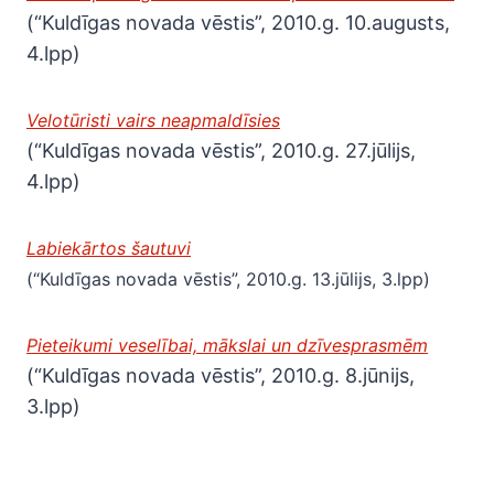
(“Kuldīgas novada vēstis”, 2010.g. 10.augusts,
4.lpp)
Velotūristi vairs neapmaldīsies
(“Kuldīgas novada vēstis”, 2010.g. 27.jūlijs,
4.lpp)
Labiekārtos šautuvi
(“Kuldīgas novada vēstis”, 2010.g. 13.jūlijs, 3.lpp)
Pieteikumi veselībai, mākslai un dzīvesprasmēm
(“Kuldīgas novada vēstis”, 2010.g. 8.jūnijs,
3.lpp)