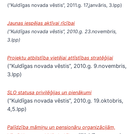
(“Kuldīgas novada vēstis”, 2011.g. 17,janvāris, 3.lpp)
Jaunas iespējas aktīvai rīcībai
(“Kuldīgas novada vēstis”, 2010.g. 23.novembris,
3.lpp)
Projektu atbilstība vietējai attīstības stratēģijai
(“Kuldīgas novada vēstis”, 2010.g. 9.novembris,
3.lpp)
SLO statusa privilēģijas un pienākumi
(“Kuldīgas novada vēstis”, 2010.g. 19.oktobris,
4,5.lpp)
Palīdzība māmiņu un pensionāru organizācijām,