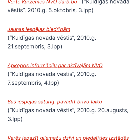
(“Kuldīgas novada
Vērtē Kurzemes NVO darbību
vēstis”, 2010.g. 5.oktobris, 3.lpp)
Jaunas iespējas biedrībām
(“Kuldīgas novada vēstis”, 2010.g.
21.septembris, 3.lpp)
Apkopos informāciju par aktīvajām NVO
(“Kuldīgas novada vēstis”, 2010.g.
7.septembris, 4.lpp)
Būs iespējas saturīgi pavadīt brīvo laiku
(“Kuldīgas novada vēstis”, 2010.g. 20.augusts,
3.lpp)
Varēs iepazīt gliemežu dzīvi un piedalīties izstādēs