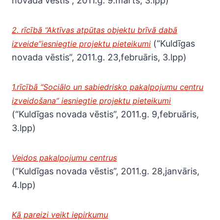
novada vēstis”, 2011.g. 9.marts, 3.lpp)
2. rīcībā “Aktīvas atpūtas objektu brīvā dabā
(“Kuldīgas
izveide”iesniegtie projektu pieteikumi
novada vēstis”, 2011.g. 23,februāris, 3.lpp)
1.rīcībā “Sociālo un sabiedrisko pakalpojumu centru
izveidošana” iesniegtie projektu pieteikumi
(“Kuldīgas novada vēstis”, 2011.g. 9,februāris,
3.lpp)
Veidos pakalpojumu centrus
(“Kuldīgas novada vēstis”, 2011.g. 28,janvāris,
4.lpp)
Kā pareizi veikt iepirkumu