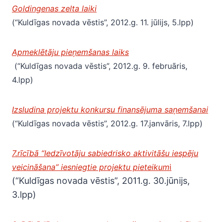
Goldingenas zelta laiki
(“Kuldīgas novada vēstis”, 2012.g. 11. jūlijs, 5.lpp)
Apmeklētāju pieņemšanas laiks
(“Kuldīgas novada vēstis”, 2012.g. 9. februāris,
4.lpp)
Izsludina projektu konkursu finansējuma saņemšanai
(“Kuldīgas novada vēstis”, 2012.g. 17.janvāris, 7.lpp)
7.rīcībā “Iedzīvotāju sabiedrisko aktivitāšu iespēju
veicināšana” iesniegtie projektu pieteikum
i
(“Kuldīgas novada vēstis”, 2011.g. 30.jūnijs,
3.lpp)