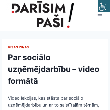
Skip
to
content
VISAS ZIŅAS
Par sociālo
uzņēmējdarbību – video
formātā
Video lekcijas, kas stāsta par sociālo
uzņēmējdarbību un ar to saistītajām tēmām,