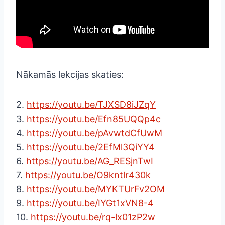
Nākamās lekcijas skaties:
2.
https://youtu.be/TJXSD8iJZqY
3.
https://youtu.be/Efn85UQQp4c
4.
https://youtu.be/pAvwtdCfUwM
5.
https://youtu.be/2EfMl3QiYY4
6.
https://youtu.be/AG_RESjnTwI
7.
https://youtu.be/O9kntlr430k
8.
https://youtu.be/MYKTUrFv2OM
9.
https://youtu.be/IYGt1xVN8-4
10.
https://youtu.be/rq-lx01zP2w