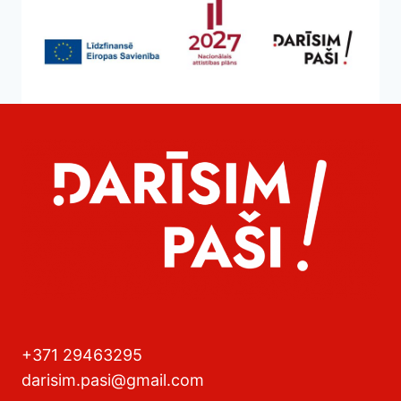
+371 29463295
darisim.pasi@gmail.com