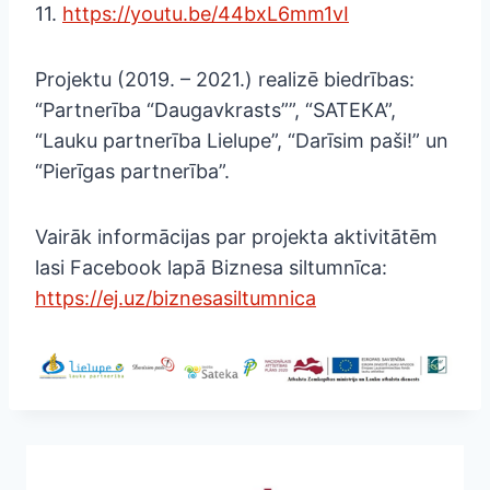
11.
https://youtu.be/44bxL6mm1vI
Projektu (2019. – 2021.) realizē biedrības:
“Partnerība “Daugavkrasts””, “SATEKA”,
“Lauku partnerība Lielupe”, “Darīsim paši!” un
“Pierīgas partnerība”.
Vairāk informācijas par projekta aktivitātēm
lasi Facebook lapā Biznesa siltumnīca:
https://ej.uz/biznesasiltumnica