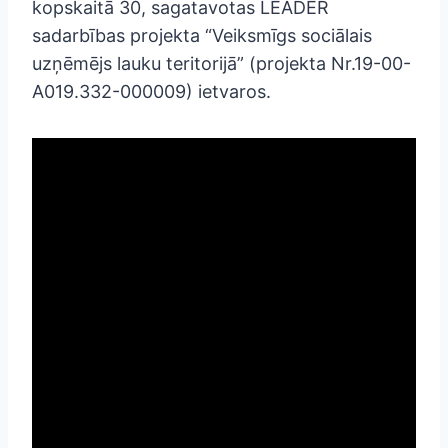
kopskaitā 30, sagatavotas LEADER
sadarbības projekta “Veiksmīgs sociālais
uzņēmējs lauku teritorijā” (projekta Nr.19-00-
A019.332-000009) ietvaros.