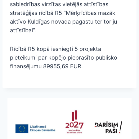
sabiedrības virzītas vietējās attīstības
stratēģijas rīcībā R5 “Mērķrīcības mazāk
aktīvo Kuldīgas novada pagastu teritoriju
attīstībai”.
Rīcībā R5 kopā iesniegti 5 projekta
pieteikumi par kopējo pieprasīto publisko
finansējumu 89955,69 EUR.