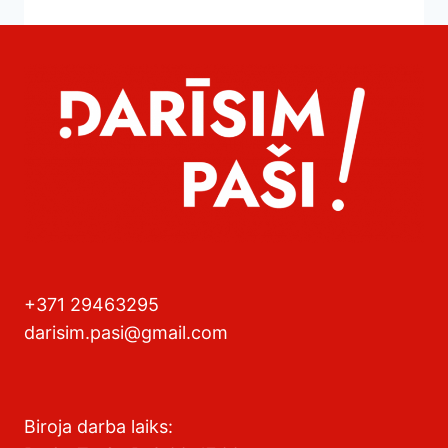
+371 29463295
darisim.pasi@gmail.com
Biroja darba laiks: