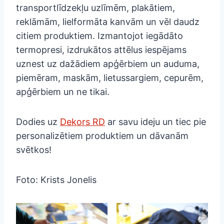
transportlīdzekļu uzlīmēm, plakātiem,
reklāmām, lielformāta kanvām un vēl daudz
citiem produktiem. Izmantojot iegādāto
termopresi, izdrukātos attēlus iespējams
uznest uz dažādiem apģērbiem un auduma,
piemēram, maskām, lietussargiem, cepurēm,
apģērbiem un ne tikai.
Dodies uz
Dekors RD
ar savu ideju un tiec pie
personalizētiem produktiem un dāvanām
svētkos!
Foto: Krists Jonelis