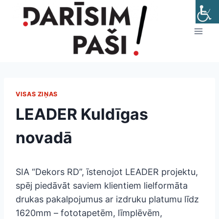
Skip
to
content
VISAS ZIŅAS
LEADER Kuldīgas
novadā
SIA “Dekors RD”, īstenojot LEADER projektu,
spēj piedāvāt saviem klientiem lielformāta
drukas pakalpojumus ar izdruku platumu līdz
1620mm – fototapetēm, līmplēvēm,