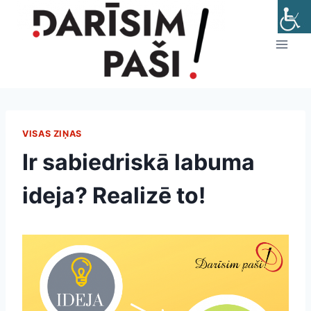
Skip
to
content
VISAS ZIŅAS
Ir sabiedriskā labuma
ideja? Realizē to!