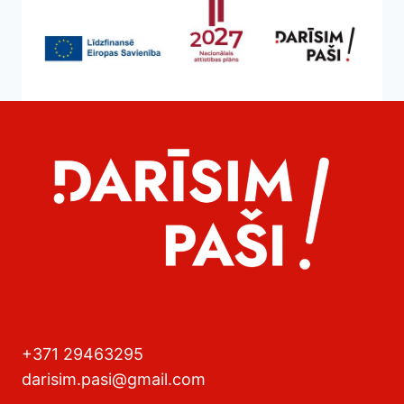
+371 29463295
darisim.pasi@gmail.com