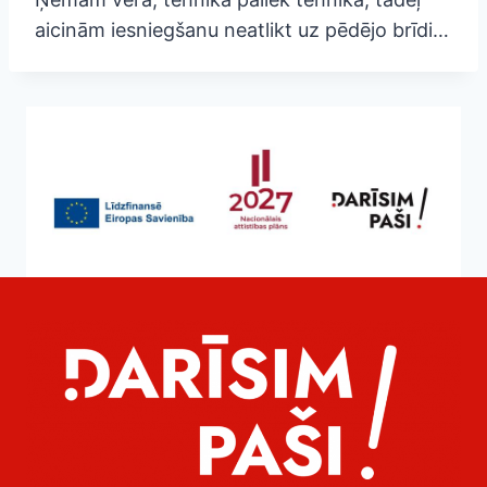
aicinām iesniegšanu neatlikt uz pēdējo brīdi…