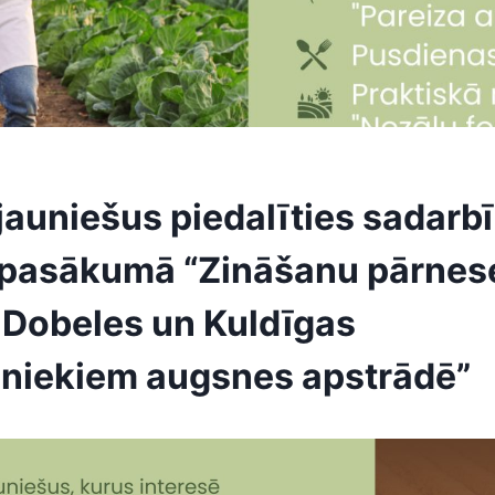
jauniešus piedalīties sadarb
 pasākumā “Zināšanu pārnes
 Dobeles un Kuldīgas
niekiem augsnes apstrādē”