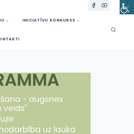
BU
INICIATĪVU KONKURSS
ONTAKTI