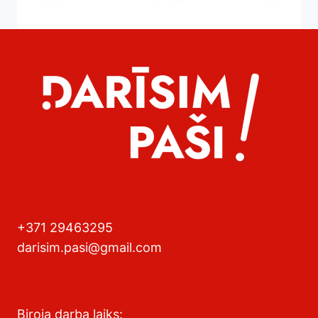
+371 29463295
darisim.pasi@gmail.com
Biroja darba laiks: