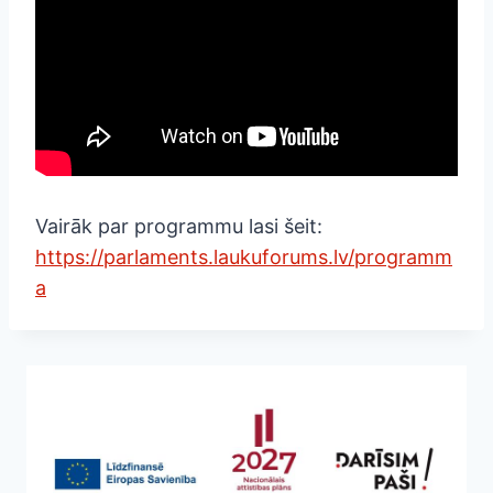
Vairāk par programmu lasi šeit:
https://parlaments.laukuforums.lv/programm
a